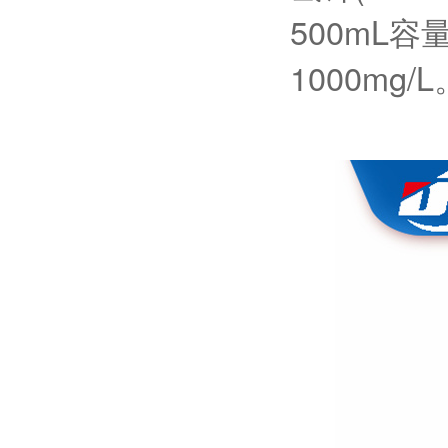
500mL
1000mg/L