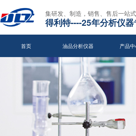
集研发、制造，销售、售后一站
得利特----25年分析仪
首页
油品分析仪器
产品中