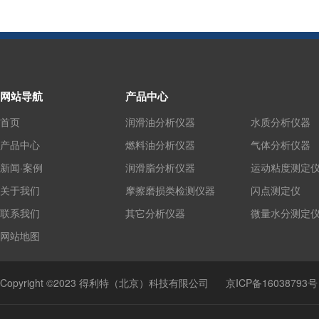
网站导航
产品中心
首页
润滑油分析仪器
水质分析仪器
产品中心
燃料油分析仪器
气体分析仪器
新闻·案例
润滑脂分析仪器
运动粘度测定
关于我们
摩擦磨损类检测仪器
闪点测定仪
联系我们
其它分析仪器
微量水分测定
网站地图
Copyright ©2023 得利特（北京）科技有限公司
京ICP备16038793号