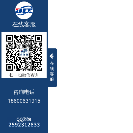
在线客服
在
线
客
扫一扫微信咨询
服
咨询电话
18600631915