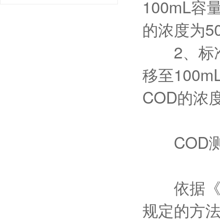
100mL
的浓度为5
2、标准使
移至100
COD的浓
COD测
依据《GB
规定的方