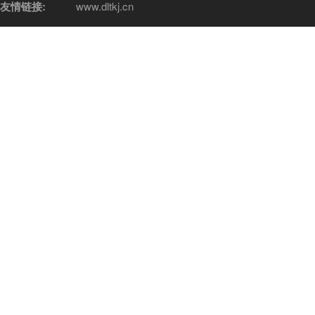
友情链接:
www.dltkj.cn