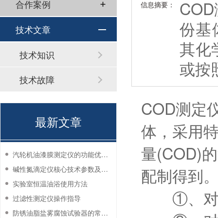
CO
合作案例
信息摘要：
份基
技术文章
其化
技术知识
或按
技术故障
COD测定
最新文章
体，采用特
量(COD
汽轮机油漆膜测定仪的功能优势有哪些？
碱性氮滴定仪核心技术参数及应用说明
配制得到
实验室恒温油浴使用方法
①、对操
过滤性测定仪操作指导
防锈油脂盐雾腐蚀试验器的常见故障与解决方法