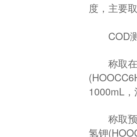
度，主要
COD测
称取在1
(HOOCC
1000mL
称取预先在
氢钾(HOO