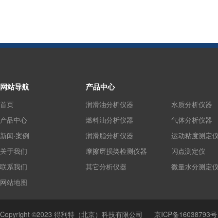
网站导航
产品中心
首页
润滑油分析仪器
水质分析仪器
产品中心
燃料油分析仪器
气体分析仪器
新闻·案例
润滑脂分析仪器
运动粘度测定
关于我们
摩擦磨损类检测仪器
闪点测定仪
联系我们
其它分析仪器
微量水分测定
网站地图
Copyright ©2023 得利特（北京）科技有限公司
京ICP备16038793号