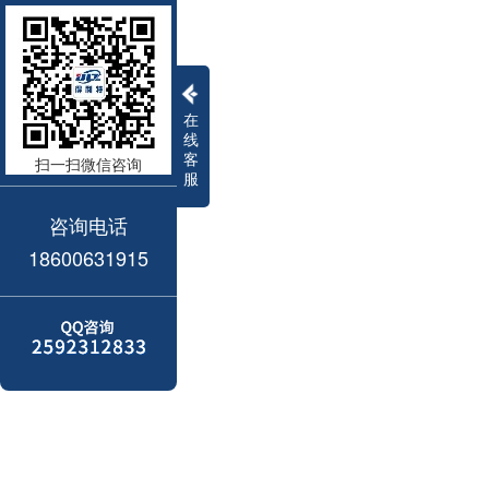
在
线
客
扫一扫微信咨询
服
咨询电话
18600631915