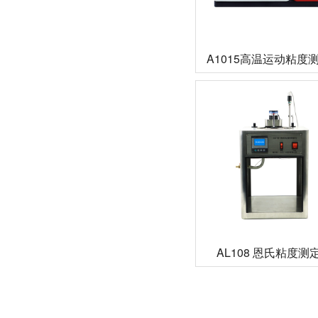
A1015高温运动粘度
AL108 恩氏粘度测