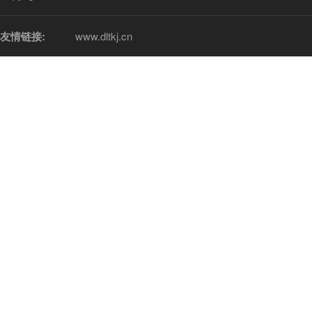
友情链接:
www.dltkj.cn