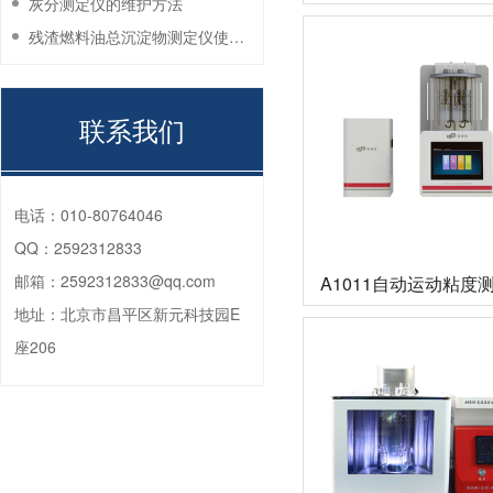
灰分测定仪的维护方法
残渣燃料油总沉淀物测定仪使用注意事项
联系我们
电话：
010-80764046
QQ：
2592312833
邮箱：
2592312833@qq.com
A1011自动运动粘度
地址：
北京市昌平区新元科技园E
座206