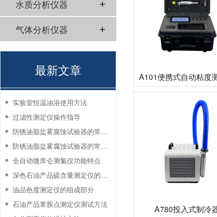
水质分析仪器
气体分析仪器
最新文章
A101便携式自动粘度
实验室恒温油浴使用方法
过滤性测定仪操作指导
防锈油脂盐雾腐蚀试验器的常见故障与解决方法
防锈油脂盐雾腐蚀试验器的常见故障与解决方法
全自动微库仑测氯仪功能特点
深色石油产品硫含量测定仪的工作环境要求
油品色度测定仪的组成部分
石油产品苯胺点测定仪测试方法
A780投入式制冷