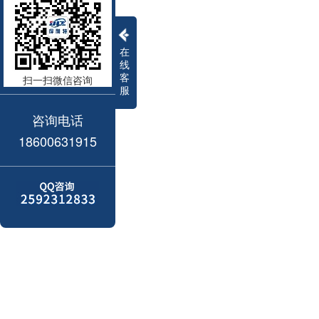
在
线
客
扫一扫微信咨询
服
咨询电话
18600631915