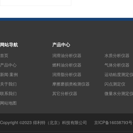
网站导航
产品中心
首页
润滑油分析仪器
水质分析仪器
产品中心
燃料油分析仪器
气体分析仪器
新闻·案例
润滑脂分析仪器
运动粘度测定
关于我们
摩擦磨损类检测仪器
闪点测定仪
联系我们
其它分析仪器
微量水分测定
网站地图
Copyright ©2023 得利特（北京）科技有限公司
京ICP备16038793号