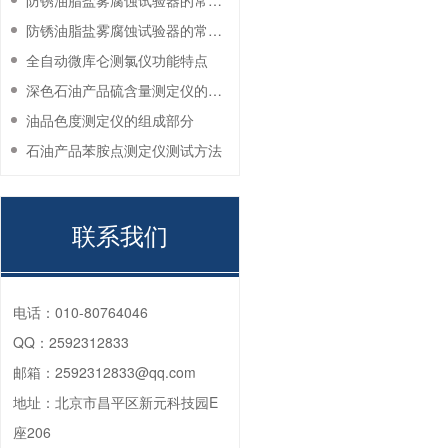
防锈油脂盐雾腐蚀试验器的常见故障与解决方法
防锈油脂盐雾腐蚀试验器的常见故障与解决方法
全自动微库仑测氯仪功能特点
深色石油产品硫含量测定仪的工作环境要求
油品色度测定仪的组成部分
石油产品苯胺点测定仪测试方法
联系我们
电话：
010-80764046
QQ：
2592312833
邮箱：
2592312833@qq.com
地址：
北京市昌平区新元科技园E
座206