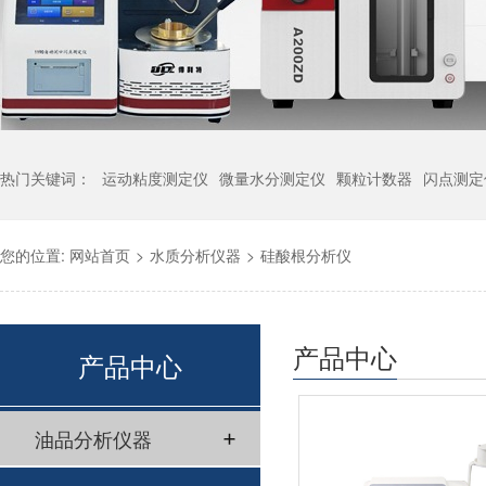
热门关键词：
运动粘度测定仪
微量水分测定仪
颗粒计数器
闪点测定
您的位置:
网站首页
>
水质分析仪器
>
硅酸根分析仪
产品中心
产品中心
油品分析仪器