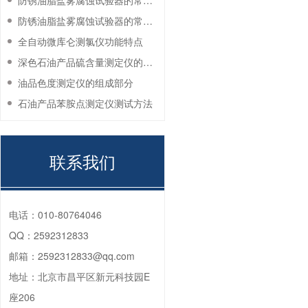
防锈油脂盐雾腐蚀试验器的常见故障与解决方法
防锈油脂盐雾腐蚀试验器的常见故障与解决方法
全自动微库仑测氯仪功能特点
深色石油产品硫含量测定仪的工作环境要求
油品色度测定仪的组成部分
石油产品苯胺点测定仪测试方法
联系我们
电话：
010-80764046
QQ：
2592312833
邮箱：
2592312833@qq.com
地址：
北京市昌平区新元科技园E
座206