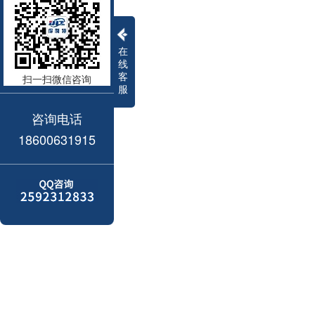
在
线
客
扫一扫微信咨询
服
咨询电话
18600631915