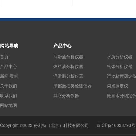
网站导航
产品中心
首页
润滑油分析仪器
水质分析仪器
产品中心
燃料油分析仪器
气体分析仪器
新闻·案例
润滑脂分析仪器
运动粘度测定
关于我们
摩擦磨损类检测仪器
闪点测定仪
联系我们
其它分析仪器
微量水分测定
网站地图
Copyright ©2023 得利特（北京）科技有限公司
京ICP备16038793号