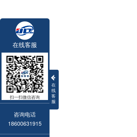
在线客服
在
线
客
扫一扫微信咨询
服
咨询电话
18600631915