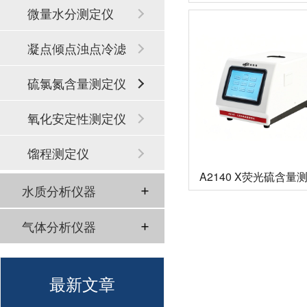
微量水分测定仪
凝点倾点浊点冷滤
点
硫氯氮含量测定仪
氧化安定性测定仪
馏程测定仪
A2140 X荧光硫含量
水质分析仪器
气体分析仪器
最新文章