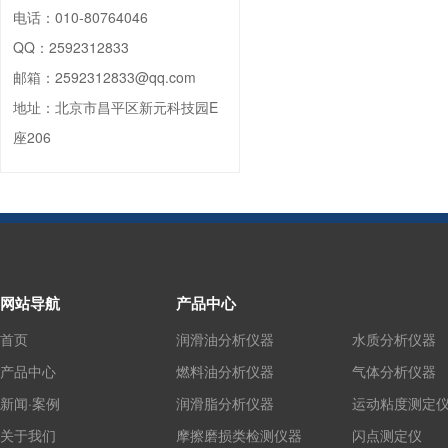
电话：
010-80764046
QQ：
2592312833
邮箱：
2592312833@qq.com
地址：
北京市昌平区新元科技园E
座206
网站导航
产品中心
首页
润滑油分析仪器
水质分析仪器
产品中心
燃料油分析仪器
气体分析仪器
新闻·案例
润滑脂分析仪器
运动粘度测定
关于我们
摩擦磨损类检测仪器
闪点测定仪