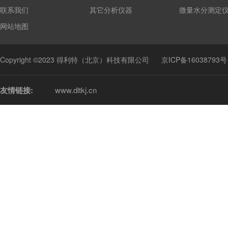
联系我们
其它分析仪器
微量水分测定
网站地图
Copyright ©2023 得利特（北京）科技有限公司
京ICP备16038793号
友情链接:
www.dltkj.cn