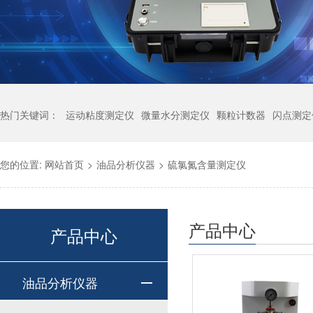
热门关键词：
运动粘度测定仪
微量水分测定仪
颗粒计数器
闪点测定
您的位置:
网站首页
>
油品分析仪器
>
硫氯氮含量测定仪
产品中心
产品中心
油品分析仪器