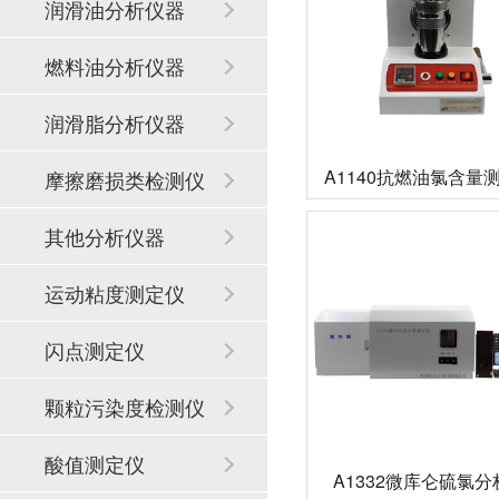
润滑油分析仪器
燃料油分析仪器
润滑脂分析仪器
A1140抗燃油氯含量
摩擦磨损类检测仪
器
其他分析仪器
运动粘度测定仪
闪点测定仪
颗粒污染度检测仪
酸值测定仪
A1332微库仑硫氯分