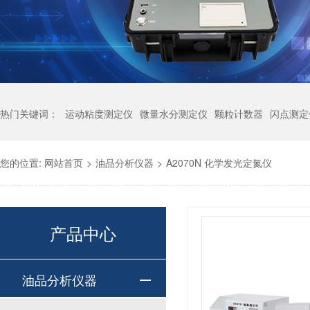
热门关键词：
运动粘度测定仪
微量水分测定仪
颗粒计数器
闪点测定
您的位置:
网站首页
>
油品分析仪器
>
A2070N 化学发光定氮仪
产品中心
油品分析仪器