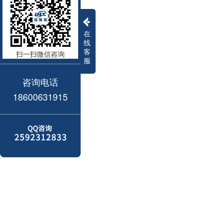
在
线
客
扫一扫微信咨询
服
咨询电话
18600631915