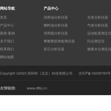
网站导航
产品中心
首页
润滑油分析仪器
水质分析仪器
产品中心
燃料油分析仪器
气体分析仪器
新闻·案例
润滑脂分析仪器
运动粘度测定
关于我们
摩擦磨损类检测仪器
闪点测定仪
联系我们
其它分析仪器
微量水分测定
网站地图
Copyright ©2023 得利特（北京）科技有限公司
京ICP备16038793号
友情链接:
www.dltkj.cn