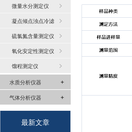
微量水分测定仪
凝点倾点浊点冷滤
点
硫氯氮含量测定仪
氧化安定性测定仪
馏程测定仪
水质分析仪器
气体分析仪器
最新文章