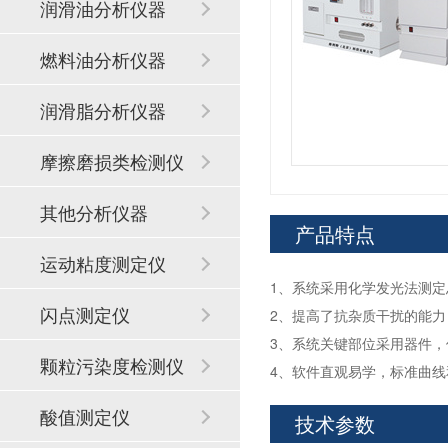
润滑油分析仪器
燃料油分析仪器
润滑脂分析仪器
摩擦磨损类检测仪
器
其他分析仪器
产品特点
运动粘度测定仪
1、系统采用化学发光法测定
闪点测定仪
2、提高了抗杂质干扰的能
3、系统关键部位采用器件
颗粒污染度检测仪
4、软件直观易学，标准曲
酸值测定仪
技术参数