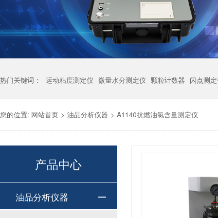
热门关键词：
运动粘度测定仪
微量水分测定仪
颗粒计数器
闪点测定
您的位置:
网站首页
>
油品分析仪器
>
A1140抗燃油氯含量测定仪
产品中心
油品分析仪器