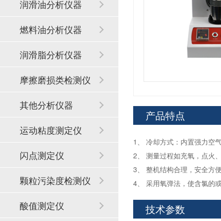
润滑油分析仪器
燃料油分析仪器
润滑脂分析仪器
摩擦磨损类检测仪
器
其他分析仪器
产品特点
运动粘度测定仪
1、 冷却方式：内置强力空
闪点测定仪
2、 测量过程如充氧，点火
3、 整机结构合理，安全方
颗粒污染度检测仪
4、 采用氧弹法，使含氯
酸值测定仪
技术参数