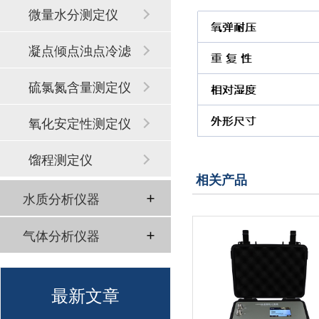
微量水分测定仪
凝点倾点浊点冷滤
点
硫氯氮含量测定仪
氧化安定性测定仪
馏程测定仪
相关产品
水质分析仪器
气体分析仪器
最新文章