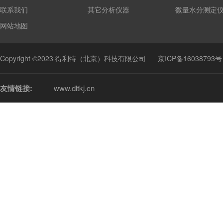
联系我们
其它分析仪器
微量水分测定
网站地图
Copyright ©2023 得利特（北京）科技有限公司
京ICP备16038793号
友情链接:
www.dltkj.cn