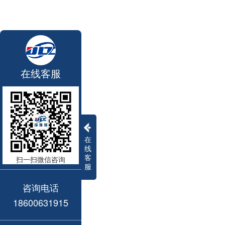
在线客服
在
线
客
扫一扫微信咨询
服
咨询电话
18600631915