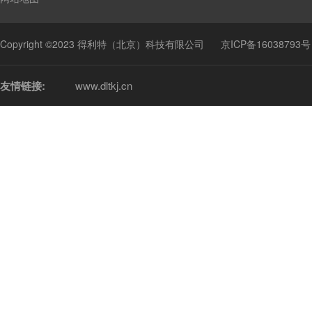
Copyright ©2023 得利特（北京）科技有限公司
京ICP备16038793号
友情链接:
www.dltkj.cn