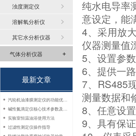
纯水电导率
浊度测定仪
意设定，能
溶解氧分析仪
4、采用放
其它水分析仪器
仪器测量值
气体分析仪器
5、设置参
6、提供一路
最新文章
7、RS48
测量数据和
汽轮机油漆膜测定仪的功能优势有哪些？
8、任意设
碱性氮滴定仪核心技术参数及应用说明
实验室恒温油浴使用方法
9、具有保证
过滤性测定仪操作指导