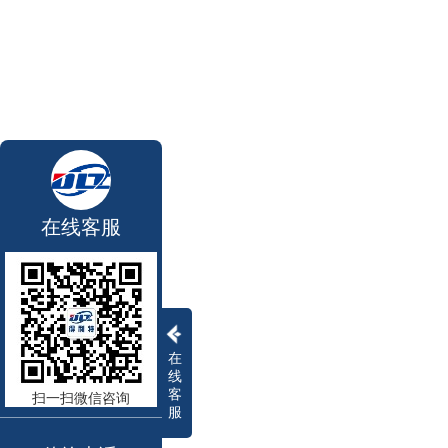
在线客服
在
线
客
扫一扫微信咨询
服