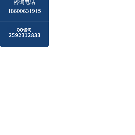
咨询电话
18600631915