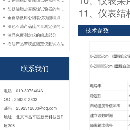
10、仪表
防锈油脂盐雾腐蚀试验器的常见故障与解决方法
防锈油脂盐雾腐蚀试验器的常见故障与解决方法
11、仪表
全自动微库仑测氯仪功能特点
深色石油产品硫含量测定仪的工作环境要求
技术参数
油品色度测定仪的组成部分
石油产品苯胺点测定仪测试方法
联系我们
电话：
010-80764046
QQ：
2592312833
邮箱：
2592312833@qq.com
地址：
北京市昌平区新元科技园E
座206