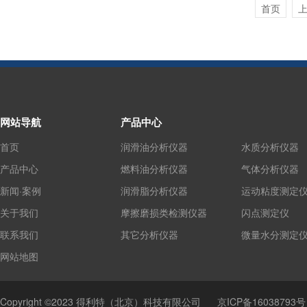
首页
网站导航
产品中心
首页
润滑油分析仪器
水质分析仪器
产品中心
燃料油分析仪器
气体分析仪器
新闻·案例
润滑脂分析仪器
运动粘度测定
关于我们
摩擦磨损类检测仪器
闪点测定仪
联系我们
其它分析仪器
微量水分测定
网站地图
Copyright ©2023 得利特（北京）科技有限公司
京ICP备16038793号