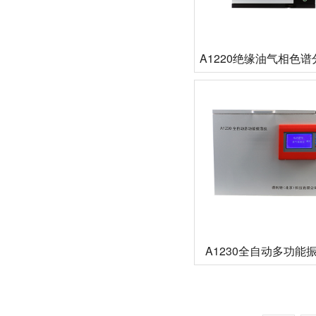
A1220绝缘油气相色
A1230全自动多功能