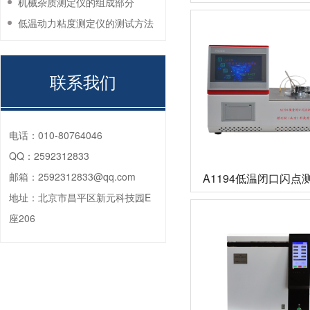
机械杂质测定仪的组成部分
低温动力粘度测定仪的测试方法
联系我们
电话：
010-80764046
QQ：
2592312833
邮箱：
2592312833@qq.com
A1194低温闭口闪点
地址：
北京市昌平区新元科技园E
座206