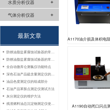
水质分析仪器
气体分析仪器
最新文章
A1170油介损及体积电
仪
防锈油脂盐雾腐蚀试验器的常见故障与解决方法
防锈油脂盐雾腐蚀试验器的常见故障与解决方法
全自动微库仑测氯仪功能特点
深色石油产品硫含量测定仪的工作环境要求
油品色度测定仪的组成部分
石油产品苯胺点测定仪测试方法
灰分测定仪的维护方法
残渣燃料油总沉淀物测定仪使用注意事项
A1190自动闭口闪点