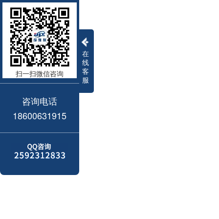
在
线
客
扫一扫微信咨询
服
咨询电话
18600631915