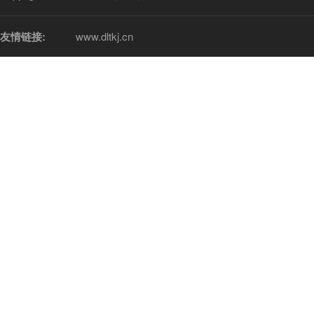
友情链接:
www.dltkj.cn