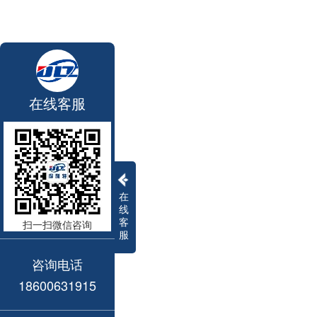
在线客服
在
线
客
扫一扫微信咨询
服
咨询电话
18600631915