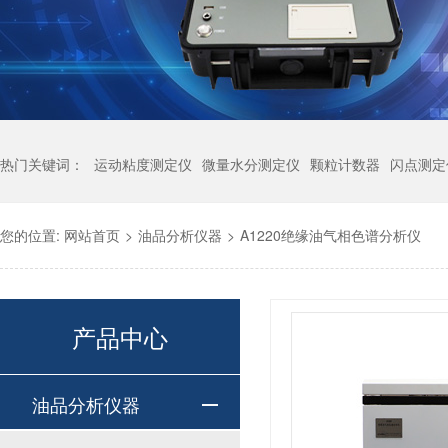
热门关键词：
运动粘度测定仪
微量水分测定仪
颗粒计数器
闪点测定
您的位置:
网站首页
>
油品分析仪器
>
A1220绝缘油气相色谱分析仪
产品中心
油品分析仪器