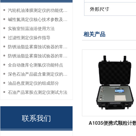
汽轮机油漆膜测定仪的功能优势有哪些？
碱性氮滴定仪核心技术参数及应用说明
实验室恒温油浴使用方法
相关产品
过滤性测定仪操作指导
防锈油脂盐雾腐蚀试验器的常见故障与解决方法
防锈油脂盐雾腐蚀试验器的常见故障与解决方法
全自动微库仑测氯仪功能特点
深色石油产品硫含量测定仪的工作环境要求
油品色度测定仪的组成部分
石油产品苯胺点测定仪测试方法
联系我们
A1035便携式颗粒计