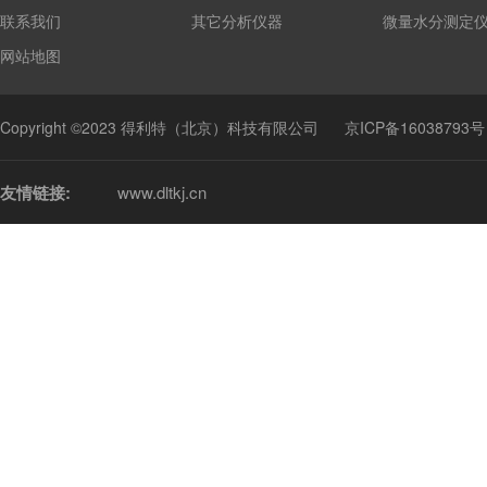
联系我们
其它分析仪器
微量水分测定
网站地图
Copyright ©2023 得利特（北京）科技有限公司
京ICP备16038793号
友情链接:
www.dltkj.cn