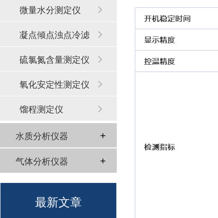
微量水分测定仪
凝点倾点浊点冷滤
点
硫氯氮含量测定仪
氧化安定性测定仪
馏程测定仪
水质分析仪器
气体分析仪器
最新文章