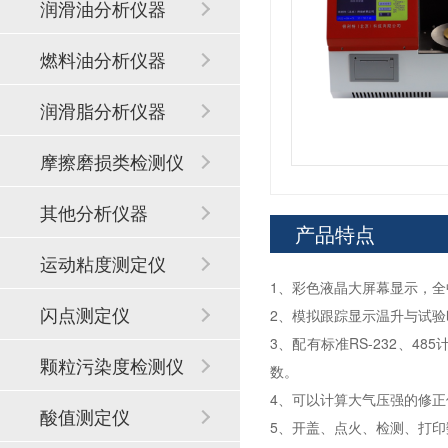
润滑油分析仪器
燃料油分析仪器
润滑脂分析仪器
摩擦磨损类检测仪
器
其他分析仪器
产品特点
运动粘度测定仪
1、彩色液晶大屏幕显示，
闪点测定仪
2、模拟跟踪显示温升与试
3、配有标准RS-232、
颗粒污染度检测仪
数。
4、可以计算大气压强的修正
酸值测定仪
5、开盖、点火、检测、打