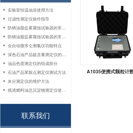
实验室恒温油浴使用方法
过滤性测定仪操作指导
防锈油脂盐雾腐蚀试验器的常见故障与解决方法
防锈油脂盐雾腐蚀试验器的常见故障与解决方法
全自动微库仑测氯仪功能特点
深色石油产品硫含量测定仪的工作环境要求
油品色度测定仪的组成部分
A1035便携式颗粒计
石油产品苯胺点测定仪测试方法
灰分测定仪的维护方法
残渣燃料油总沉淀物测定仪使用注意事项
联系我们