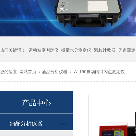
热门关键词：
运动粘度测定仪
微量水分测定仪
颗粒计数器
闪点测定
您的位置:
网站首页
>
油品分析仪器
>
A1190自动闭口闪点测定仪
产品中心
油品分析仪器