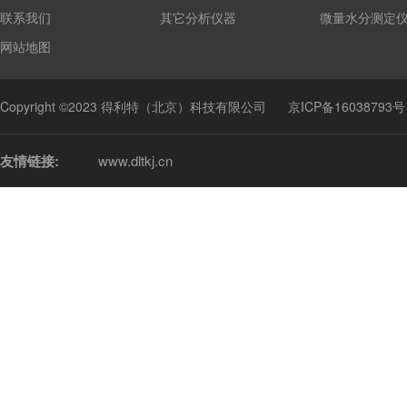
联系我们
其它分析仪器
微量水分测定
网站地图
Copyright ©2023 得利特（北京）科技有限公司
京ICP备16038793号
友情链接:
www.dltkj.cn