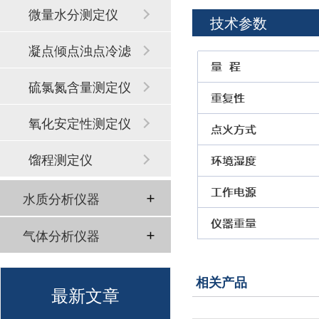
微量水分测定仪
技术参数
凝点倾点浊点冷滤
点
硫氯氮含量测定仪
氧化安定性测定仪
馏程测定仪
水质分析仪器
气体分析仪器
相关产品
最新文章