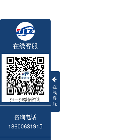
在线客服
在
线
客
扫一扫微信咨询
服
咨询电话
18600631915