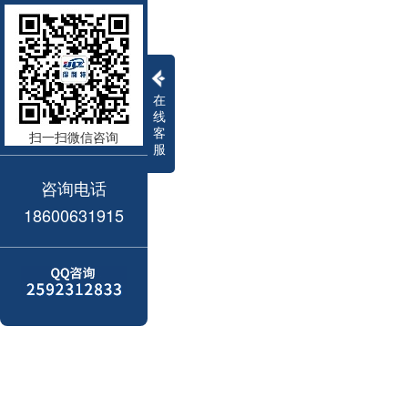
在
线
客
扫一扫微信咨询
服
咨询电话
18600631915