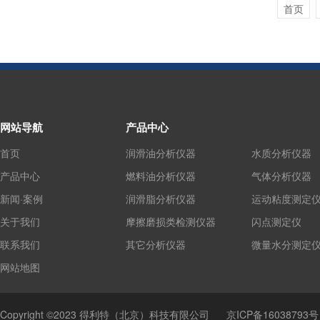
首页
网站导航
产品中心
首页
润滑油分析仪器
水质分析仪器
产品中心
燃料油分析仪器
气体分析仪器
新闻·案例
润滑脂分析仪器
运动粘度测定
关于我们
摩擦磨损类检测仪器
闪点测定仪
联系我们
其它分析仪器
微量水分测定
网站地图
Copyright ©2023 得利特（北京）科技有限公司
京ICP备16038793号