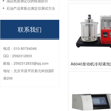
油品色度测定仪的组成部分
石油产品苯胺点测定仪测试方法
联系我们
电话：
010-80764046
QQ：
2592312833
邮箱：
2592312833@qq.com
A6040发动机冷却液
地址：
北京市昌平区新元科技园E
测定仪
座206