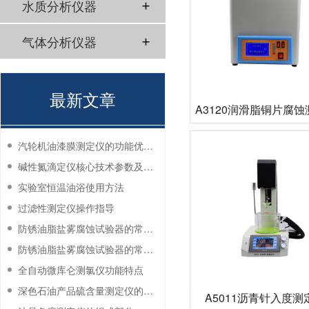
水质分析仪器
气体分析仪器
最新文章
A3120润滑脂铜片腐
汽轮机油漆膜测定仪的功能优势有哪些？
碱性氮滴定仪核心技术参数及应用说明
实验室恒温油浴使用方法
过滤性测定仪操作指导
防锈油脂盐雾腐蚀试验器的常见故障与解决方法
防锈油脂盐雾腐蚀试验器的常见故障与解决方法
全自动微库仑测氯仪功能特点
深色石油产品硫含量测定仪的工作环境要求
A5011沥青针入度