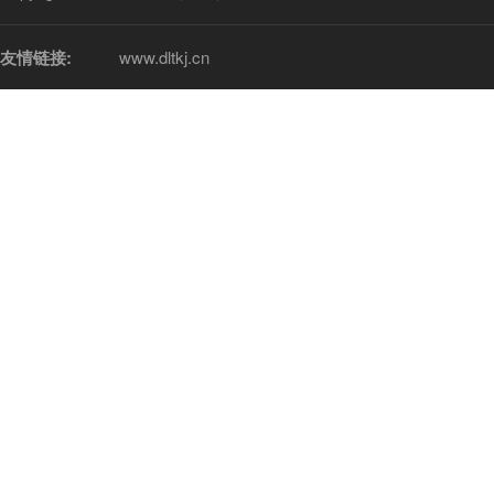
友情链接:
www.dltkj.cn