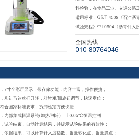
料检验，在食品工业、交通公路
适用标准：GB/T 4509《石油
试验规程》中T0604《沥青针入
全国热线
010-80764046
面，7寸全彩屏显示，带存储功能，内容丰富，操作便捷；
捷，步进马达丝杆升降，对针粗/细旋钮调节，快速定位；
量符合国家标准要求，拆卸检定方便快捷；
，内部集成恒温系统(加热/制冷)，土0.05℃恒温控制；
断，试验结束，自动计算结果，并提示试验结果的有效性；
理，依据结果，可以计算针入度指数、当量软化点、当量脆点；