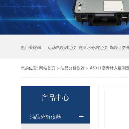
热门关键词：
运动粘度测定仪
微量水分测定仪
颗粒计数
您的位置:
网站首页
>
油品分析仪器
>
A5011沥青针入度测
产品中心
油品分析仪器