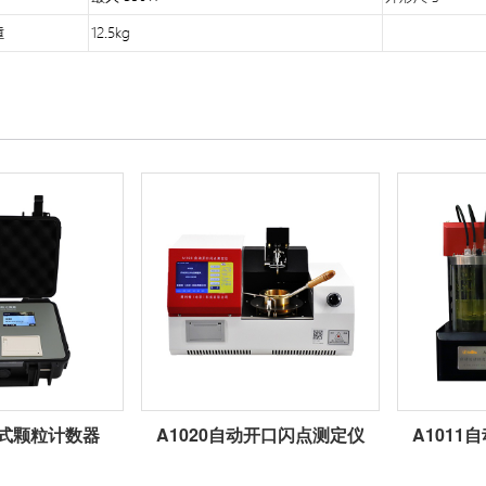
携式颗粒计数器
A1020自动开口闪点测定仪
A101