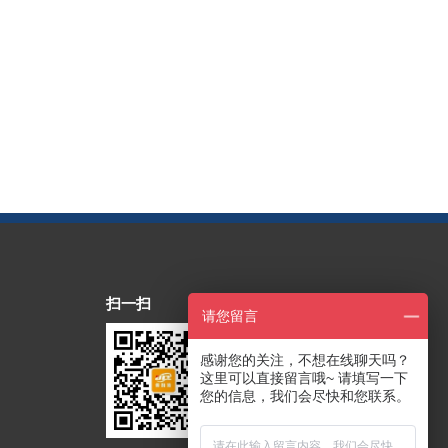
扫一扫
请您留言
感谢您的关注，不想在线聊天吗？
这里可以直接留言哦~ 请填写一下
您的信息，我们会尽快和您联系。