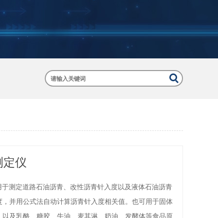
度测定仪
适用于测定道路石油沥青、改性沥青针入度以及液体石油沥青
度，并用公式法自动计算沥青针入度相关值。也可用于固体
，以及乳酪、糖胶、牛油、麦其淋、奶油、发酵体等食品原