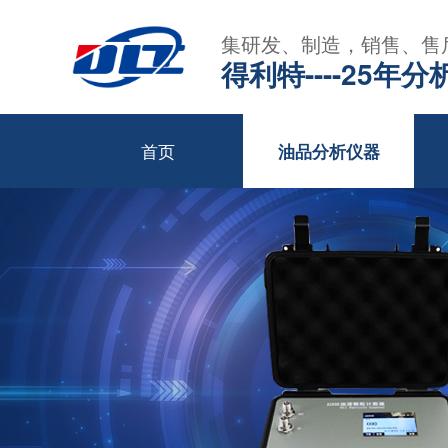
集研发、制造，销售、售
得利特----25
首页
油品分析仪器