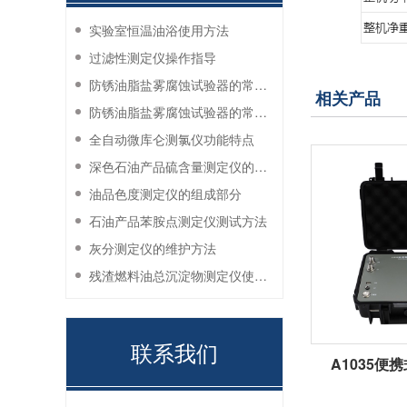
实验室恒温油浴使用方法
过滤性测定仪操作指导
防锈油脂盐雾腐蚀试验器的常见故障与解决方法
相关产品
防锈油脂盐雾腐蚀试验器的常见故障与解决方法
全自动微库仑测氯仪功能特点
深色石油产品硫含量测定仪的工作环境要求
油品色度测定仪的组成部分
石油产品苯胺点测定仪测试方法
灰分测定仪的维护方法
残渣燃料油总沉淀物测定仪使用注意事项
联系我们
A1035便