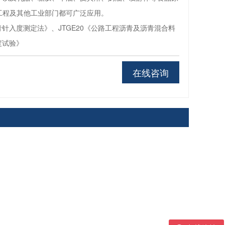
工程及其他工业部门都可广泛应用。
沥青针入度测定法》、JTGE20《公路工程沥青及沥青混合料
度试验》
在线咨询