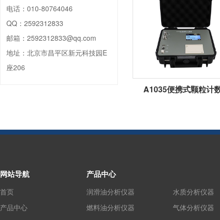
电话：
010-80764046
QQ：
2592312833
邮箱：
2592312833@qq.com
地址：
北京市昌平区新元科技园E
座206
A1035便携式颗粒计
网站导航
产品中心
首页
润滑油分析仪器
水质分析仪器
产品中心
燃料油分析仪器
气体分析仪器