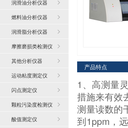
润滑油分析仪器
燃料油分析仪器
润滑脂分析仪器
摩擦磨损类检测仪
器
其他分析仪器
产品特点
运动粘度测定仪
1、高测量
闪点测定仪
措施来有效
颗粒污染度检测仪
测量读数的
到1ppm
酸值测定仪