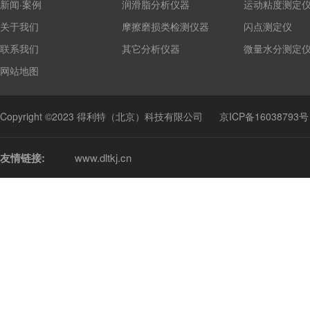
新闻·案例
润滑脂分析仪器
运动粘度测定
关于我们
摩擦磨损类检测仪器
闪点测定仪
联系我们
其它分析仪器
微量水分测定
网站地图
Copyright ©2023 得利特（北京）科技有限公司
京ICP备16038793号
友情链接:
www.dltkj.cn