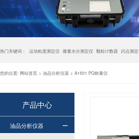
热门关键词：
运动粘度测定仪
微量水分测定仪
颗粒计数器
闪点测定
您的位置:
网站首页
>
油品分析仪器
>
A1501 PQ铁量仪
产品中心
油品分析仪器