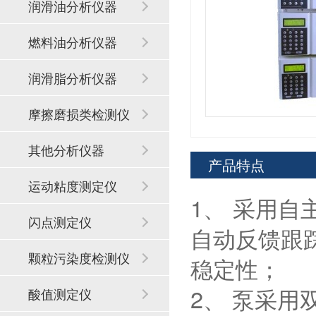
润滑油分析仪器
燃料油分析仪器
润滑脂分析仪器
摩擦磨损类检测仪
器
其他分析仪器
产品特点
运动粘度测定仪
1、 采用
闪点测定仪
自动反馈跟
颗粒污染度检测仪
稳定性；
2、 泵采用
酸值测定仪