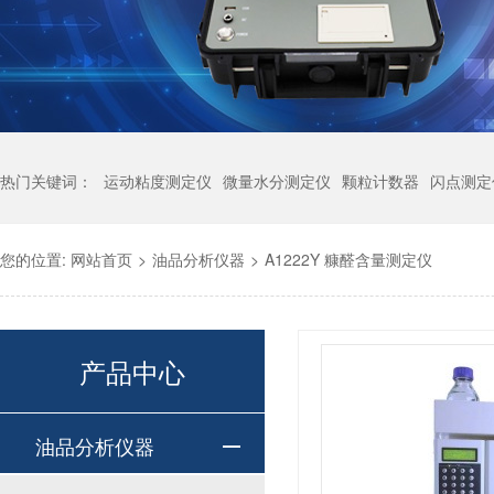
热门关键词：
运动粘度测定仪
微量水分测定仪
颗粒计数器
闪点测定
您的位置:
网站首页
>
油品分析仪器
>
A1222Y 糠醛含量测定仪
产品中心
油品分析仪器