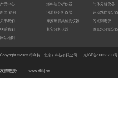
产品中心
燃料油分析仪器
气体分析仪器
新闻·案例
润滑脂分析仪器
运动粘度测定
关于我们
摩擦磨损类检测仪器
闪点测定仪
联系我们
其它分析仪器
微量水分测定
网站地图
Copyright ©2023 得利特（北京）科技有限公司
京ICP备16038793号
友情链接:
www.dltkj.cn