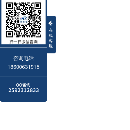
在
线
客
扫一扫微信咨询
服
咨询电话
18600631915