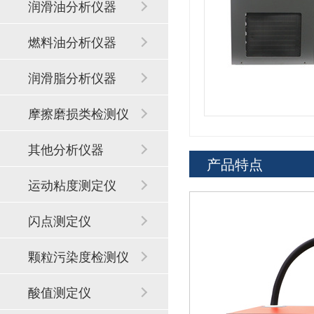
润滑油分析仪器
燃料油分析仪器
润滑脂分析仪器
摩擦磨损类检测仪
器
其他分析仪器
产品特点
运动粘度测定仪
闪点测定仪
颗粒污染度检测仪
酸值测定仪