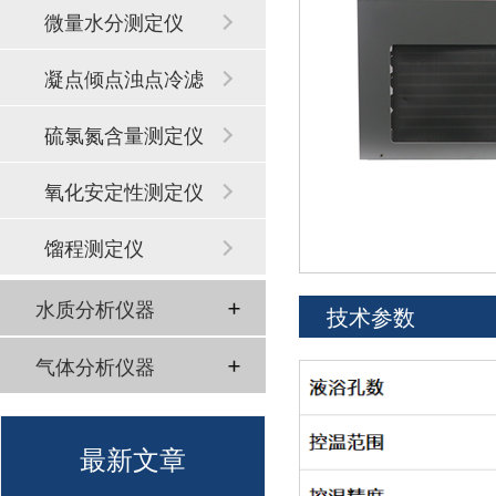
微量水分测定仪
凝点倾点浊点冷滤
点
硫氯氮含量测定仪
氧化安定性测定仪
馏程测定仪
水质分析仪器
技术参数
气体分析仪器
最新文章