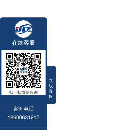
在线客服
在
线
客
扫一扫微信咨询
服
咨询电话
18600631915