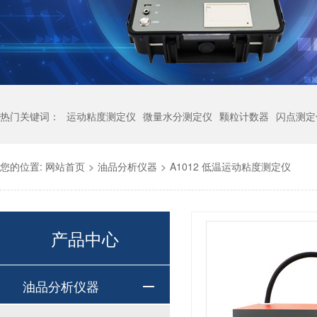
热门关键词：
运动粘度测定仪
微量水分测定仪
颗粒计数器
闪点测定
您的位置:
网站首页
>
油品分析仪器
>
A1012 低温运动粘度测定仪
产品中心
油品分析仪器