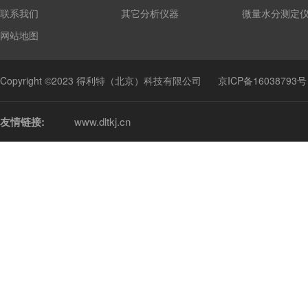
联系我们
其它分析仪器
微量水分测定
网站地图
Copyright ©2023 得利特（北京）科技有限公司
京ICP备16038793号
友情链接:
www.dltkj.cn