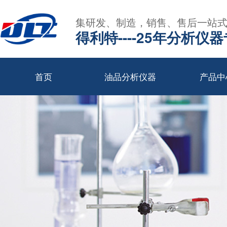
集研发、制造，销售、售后一站
得利特----25年分析仪
首页
油品分析仪器
产品中