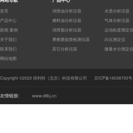
网站导航
产品中心
首页
润滑油分析仪器
水质分析仪器
产品中心
燃料油分析仪器
气体分析仪器
新闻·案例
润滑脂分析仪器
运动粘度测定
关于我们
摩擦磨损类检测仪器
闪点测定仪
联系我们
其它分析仪器
微量水分测定
网站地图
Copyright ©2023 得利特（北京）科技有限公司
京ICP备16038793号
友情链接:
www.dltkj.cn