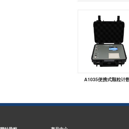
A1035便携式颗粒计