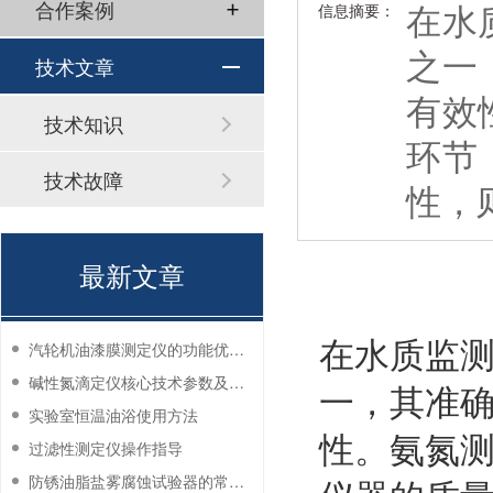
在水
合作案例
信息摘要：
之一
技术文章
有效
技术知识
环节
技术故障
性，
最新文章
在水质监
汽轮机油漆膜测定仪的功能优势有哪些？
碱性氮滴定仪核心技术参数及应用说明
一，其准
实验室恒温油浴使用方法
性。氨氮
过滤性测定仪操作指导
防锈油脂盐雾腐蚀试验器的常见故障与解决方法