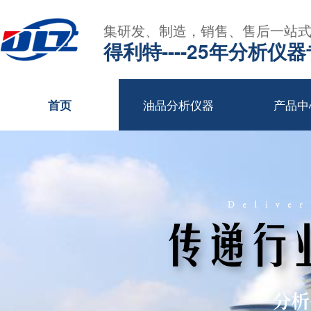
集研发、制造，销售、售后一站
得利特----25年分析仪
油品分析仪器
产品中
首页