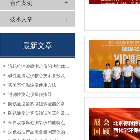
合作案例
技术文章
最新文章
汽轮机油漆膜测定仪的功能优势有哪些？
碱性氮滴定仪核心技术参数及应用说明
实验室恒温油浴使用方法
过滤性测定仪操作指导
防锈油脂盐雾腐蚀试验器的常见故障与解决方法
防锈油脂盐雾腐蚀试验器的常见故障与解决方法
全自动微库仑测氯仪功能特点
深色石油产品硫含量测定仪的工作环境要求