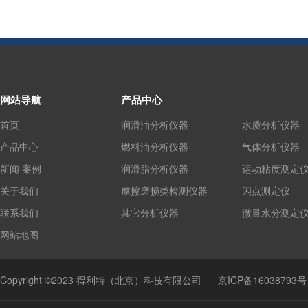
网站导航
产品中心
首页
润滑油分析仪器
水质分析仪器
产品中心
燃料油分析仪器
气体分析仪器
新闻·案例
润滑脂分析仪器
运动粘度测定
关于我们
摩擦磨损类检测仪器
闪点测定仪
联系我们
其它分析仪器
微量水分测定
网站地图
Copyright ©2023 得利特（北京）科技有限公司
京ICP备16038793号