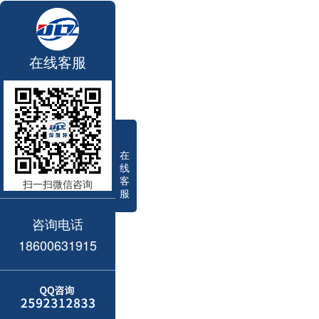
在线客服
在
线
客
扫一扫微信咨询
服
咨询电话
18600631915