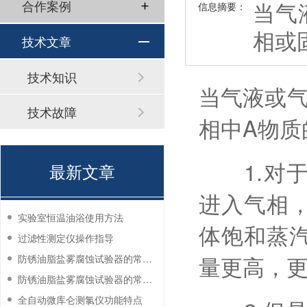
当气
合作案例
信息摘要：
相或
技术文章
技术知识
当气液或
技术故障
相中A物
1.对于
最新文章
进入气相
实验室恒温油浴使用方法
体饱和蒸
过滤性测定仪操作指导
量更高，
防锈油脂盐雾腐蚀试验器的常见故障与解决方法
防锈油脂盐雾腐蚀试验器的常见故障与解决方法
全自动微库仑测氯仪功能特点