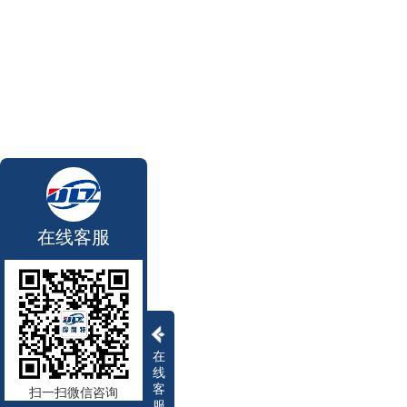
在线客服
在
线
客
扫一扫微信咨询
服