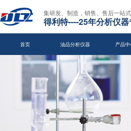
集研发、制造，销售、售后一站
得利特----25年分析仪
首页
油品分析仪器
产品中