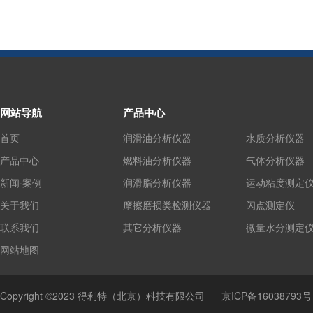
网站导航
产品中心
首页
润滑油分析仪器
水质分析仪器
产品中心
燃料油分析仪器
气体分析仪器
新闻·案例
润滑脂分析仪器
运动粘度测定
关于我们
摩擦磨损类检测仪器
闪点测定仪
联系我们
其它分析仪器
微量水分测定
网站地图
Copyright ©2023 得利特（北京）科技有限公司
京ICP备16038793号