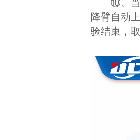
⑩、当试
降臂自动
验结束，