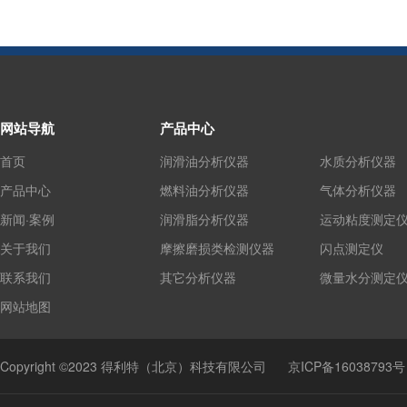
网站导航
产品中心
首页
润滑油分析仪器
水质分析仪器
产品中心
燃料油分析仪器
气体分析仪器
新闻·案例
润滑脂分析仪器
运动粘度测定
关于我们
摩擦磨损类检测仪器
闪点测定仪
联系我们
其它分析仪器
微量水分测定
网站地图
Copyright ©2023 得利特（北京）科技有限公司
京ICP备16038793号