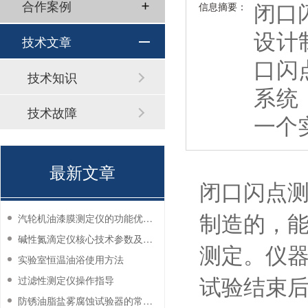
闭口闪
合作案例
信息摘要：
设计
技术文章
口闪
技术知识
系统
技术故障
一个
最新文章
闭口闪点测定
制造的，
汽轮机油漆膜测定仪的功能优势有哪些？
碱性氮滴定仪核心技术参数及应用说明
测定。仪
实验室恒温油浴使用方法
试验结束
过滤性测定仪操作指导
防锈油脂盐雾腐蚀试验器的常见故障与解决方法