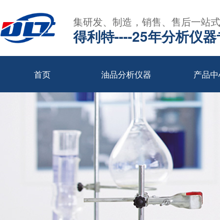
集研发、制造，销售、售后一站
得利特----25年分析仪
首页
油品分析仪器
产品中