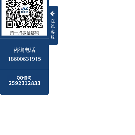
在
线
客
扫一扫微信咨询
服
咨询电话
18600631915