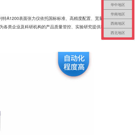
华中地区
华南地区
特A1200表面张力仪依托国标标准、高精度配置、宽量
西南地区
为各类企业及科研机构的产品质量管控、实验研究提供精
西北地区