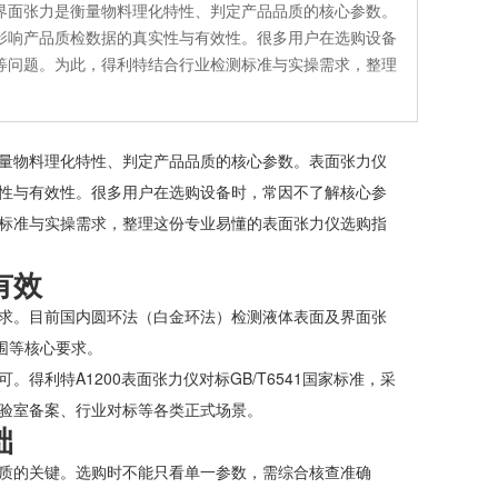
界面张力是衡量物料理化特性、判定产品品质的核心参数。
影响产品质检数据的真实性与有效性。很多用户在选购设备
等问题。为此，得利特结合行业检测标准与实操需求，整理
量物料理化特性、判定产品品质的核心参数。表面张力仪
性与有效性。很多用户在选购设备时，常因不了解核心参
标准与实操需求，整理这份专业易懂的表面张力仪选购指
有效
求。目前国内圆环法（白金环法）检测液体表面及界面张
围等核心要求。
利特A1200表面张力仪对标GB/T6541国家标准，采
验室备案、行业对标等各类正式场景。
础
质的关键。选购时不能只看单一参数，需综合核查准确