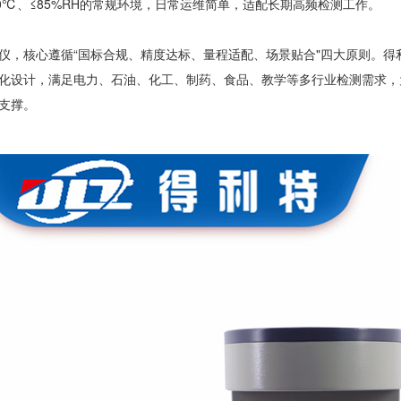
30℃、≤85%RH的常规环境，日常运维简单，适配长期高频检测工作。
仪，核心遵循“国标合规、精度达标、量程适配、场景贴合"四大原则。得利
化设计，满足电力、石油、化工、制药、食品、教学等多行业检测需求，
支撑。