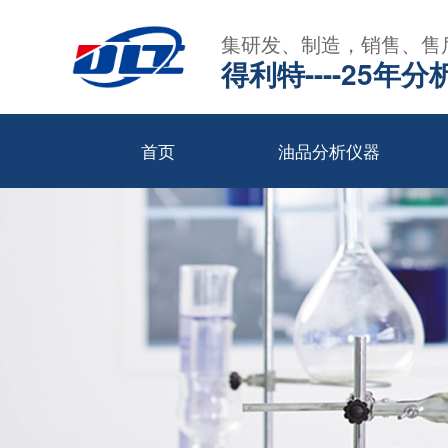
集研发、制造，销售、售
得利特----25
首页
油品分析仪器