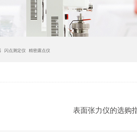
器
闪点测定仪
精密露点仪
表面张力仪的选购