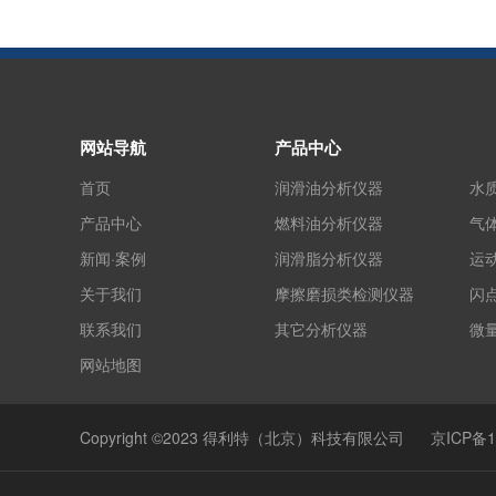
网站导航
产品中心
首页
润滑油分析仪器
水
产品中心
燃料油分析仪器
气
新闻·案例
润滑脂分析仪器
运
关于我们
摩擦磨损类检测仪器
闪
联系我们
其它分析仪器
微
网站地图
Copyright ©2023 得利特（北京）科技有限公司
京ICP备1