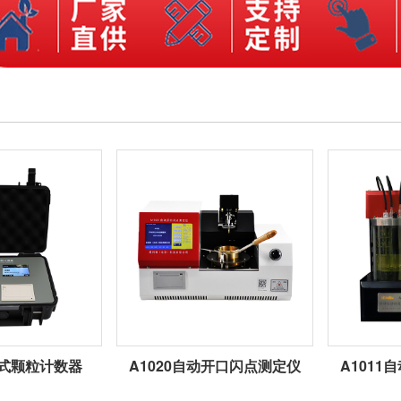
携式颗粒计数器
A1020自动开口闪点测定仪
A101