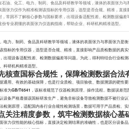
在石油、化工、电力、制药、食品及科研教学等领域，液体的表面张力与
表面张力仪作为精准检测该指标的专用仪器，选型是否合规、精准，直接
时，常因不了解核心参数与国标要求，出现设备适配性差、检测数据偏差
这份专业易懂的表面张力仪选购指南，帮助企业、科研机构精准选型。
、电力、制药、食品及科研教学等领域，液体的表面张力与界面张力是衡
该指标的专用仪器，选型是否合规、精准，直接影响产品质检数据的真实
，出现设备适配性差、检测数据偏差等问题。为此，得利特结合行业检测
、科研机构精准选型。
先核查国标合规性，保障检测数据合法
据通用、有效的基础保障，也是行业质检、项目验收、数据溯源的硬性要
标准为
GB/T6541
，该标准规范了仪器检测原理、操作流程、数据误差范
认设备严格遵循该国标研发生产，避免非标设备导致检测数据不被行业认可。得
法检测原理，适配国内各行业合规性检测场景，数据可用于产品质检、实
点关注精度参数，筑牢检测数据核心基
面张力仪性能的核心指标，直接决定检测结果的准确性，也是区分设备品