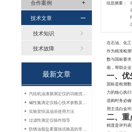
合作案例
信息摘要：
技术文章
技术知识
在石油、化工
技术故障
作为精准检测
数与国标要求
南，帮助企业
最新文章
一、优
国标是检测数
力的核心执行
汽轮机油漆膜测定仪的功能优势有哪些？
选购时务必确
碱性氮滴定仪核心技术参数及应用说明
用主流白金环
实验室恒温油浴使用方法
二、重
过滤性测定仪操作指导
精度是评判表
防锈油脂盐雾腐蚀试验器的常见故障与解决方法