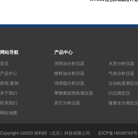
网站导航
产品中心
首页
润滑油分析仪器
水质分析仪器
产品中心
燃料油分析仪器
气体分析仪器
新闻·案例
润滑脂分析仪器
运动粘度测定
关于我们
摩擦磨损类检测仪器
闪点测定仪
联系我们
其它分析仪器
微量水分测定
网站地图
Copyright ©2023 得利特（北京）科技有限公司
京ICP备16038793号