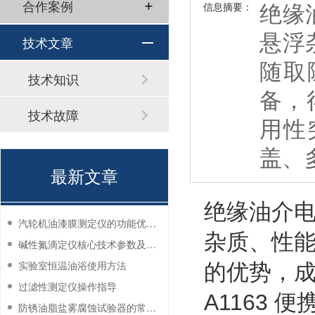
绝缘
合作案例
信息摘要：
悬浮
技术文章
随取
技术知识
备，
技术故障
用性
盖、
最新文章
绝缘油介
汽轮机油漆膜测定仪的功能优势有哪些？
杂质、性
碱性氮滴定仪核心技术参数及应用说明
实验室恒温油浴使用方法
的优势，
过滤性测定仪操作指导
A1163
防锈油脂盐雾腐蚀试验器的常见故障与解决方法