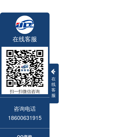
在线客服
在
线
客
扫一扫微信咨询
服
咨询电话
18600631915