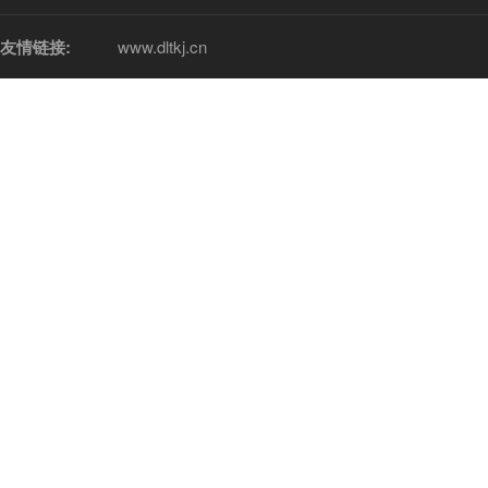
友情链接:
www.dltkj.cn