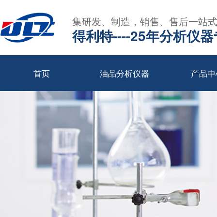
集研发、制造，销售、售后一站
得利特----25年分析仪
首页
油品分析仪器
产品中