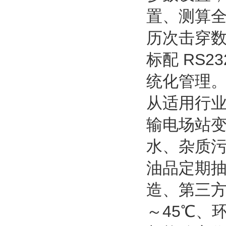
置、测算
历次击穿数
标配 RS
统化管理
从
适用行
输电场站
水、杂质
油品定期
造、第三方
～45℃、