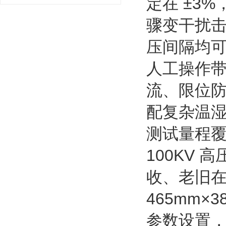
定在 ±3
骤变干扰击
压间隔均可
人工操作
流、限位
配复杂温
测试量程
100KV 
收、老旧
465mm
参数设置