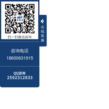
在
线
客
扫一扫微信咨询
服
咨询电话
18600631915