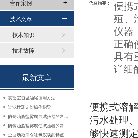
便携
合作案例
信息摘要：
殖、
技术文章
仪器
技术知识
正确
技术故障
具有
详细
最新文章
实验室恒温油浴使用方法
便携式溶
过滤性测定仪操作指导
污水处理
防锈油脂盐雾腐蚀试验器的常见故障与解决方法
防锈油脂盐雾腐蚀试验器的常见故障与解决方法
够快速测
全自动微库仑测氯仪功能特点