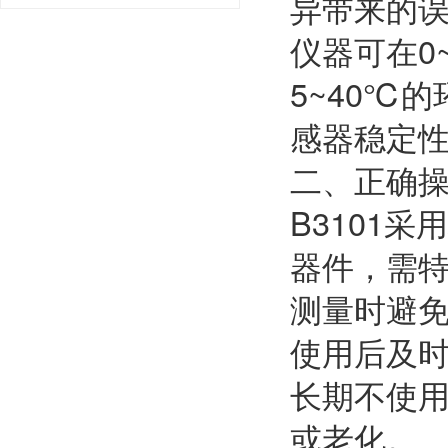
异带来的
仪器可在0
5~40℃
感器稳定
二、正确
B3101
器件，需
测量时避
使用后及
长期不使
或老化。