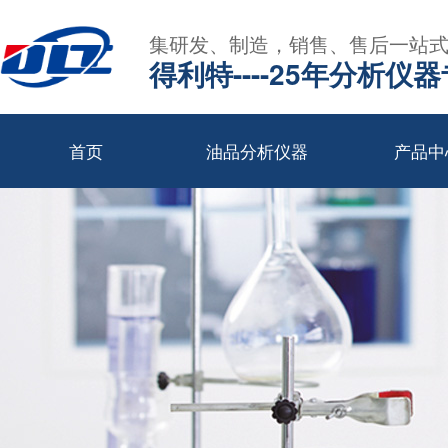
集研发、制造，销售、售后一站
得利特----25年分析仪
首页
油品分析仪器
产品中