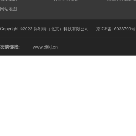
网站地图
Copyright ©2023 得利特（北京）科技有限公司
京ICP备16038793号
友情链接:
www.dltkj.cn