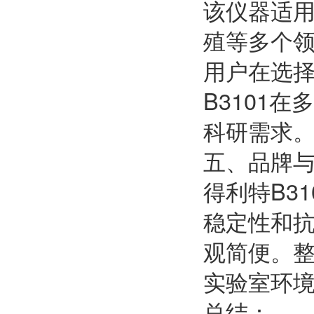
该仪器适
殖等多个
用户在选
B3101
科研需求
五、品牌
得利特B3
稳定性和抗
观简便。
实验室环
总结：