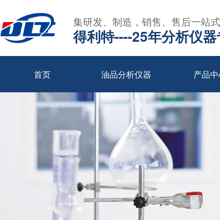
集研发、制造，销售、售后一站
得利特----25年分析仪
首页
油品分析仪器
产品中