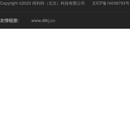
Copyright ©2023 得利特（北京）科技有限公司
京ICP备16038793号
友情链接:
www.dltkj.cn