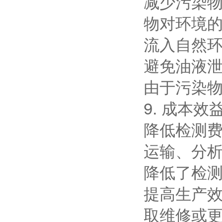
减少污染
物对环境
流入自然
避免油液
由于污染
9. 成本效
降低检测
运输、分
降低了检
提高生产
取维修或