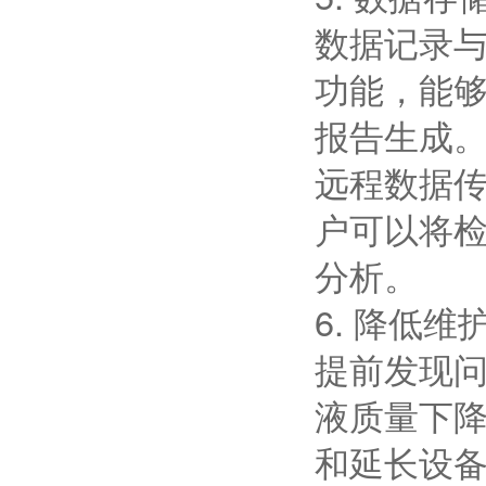
数据记录
功能，能
报告生成
远程数据传
户可以将
分析。
6. 降低维
提前发现
液质量下
和延长设