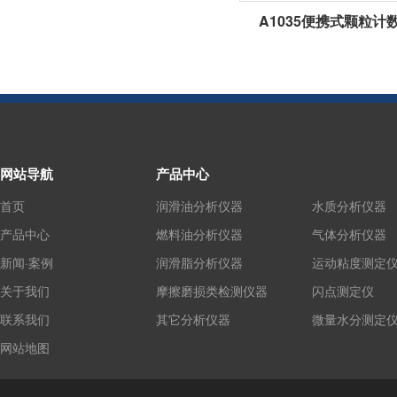
A1035便携式颗粒计
网站导航
产品中心
首页
润滑油分析仪器
水质分析仪器
产品中心
燃料油分析仪器
气体分析仪器
新闻·案例
润滑脂分析仪器
运动粘度测定
关于我们
摩擦磨损类检测仪器
闪点测定仪
联系我们
其它分析仪器
微量水分测定
网站地图