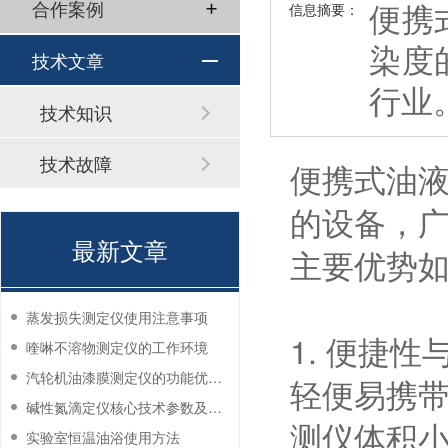
便携
合作案例
信息摘要：
染度
技术文章
行业
技术知识
技术故障
便携式油
的设备，
最新文章
主要优势
蒸发损失测定仪使用注意事项
1. 便捷
喹啉不溶物测定仪的工作环境
汽轮机油漆膜测定仪的功能优势有哪些？
轻便易携
碱性氮滴定仪核心技术参数及应用说明
测仪体积
实验室恒温油浴使用方法