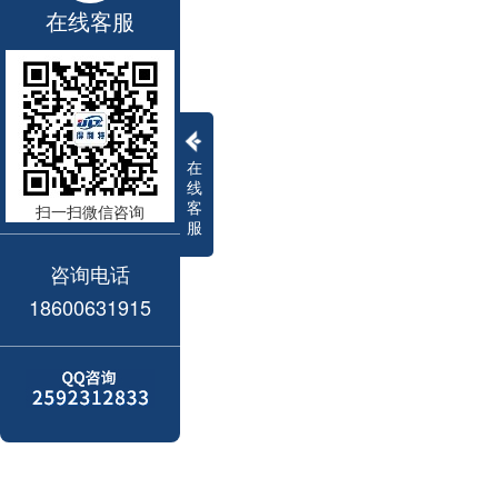
在线客服
在
线
客
扫一扫微信咨询
服
咨询电话
18600631915