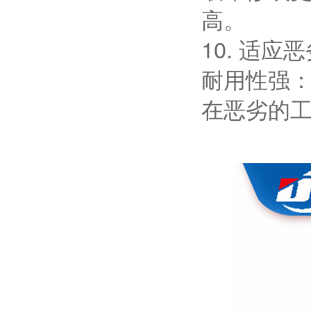
高。
10. 适应
耐用性强
在恶劣的