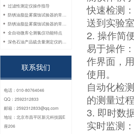
快速检测
过滤性测定仪操作指导
防锈油脂盐雾腐蚀试验器的常见故障与解决方法
送到实验
防锈油脂盐雾腐蚀试验器的常见故障与解决方法
2. 操作简
全自动微库仑测氯仪功能特点
深色石油产品硫含量测定仪的工作环境要求
易于操作
作界面，
联系我们
使用。
自动化检
电话：
010-80764046
的测量过
QQ：
2592312833
邮箱：
2592312833@qq.com
3. 即时数
地址：
北京市昌平区新元科技园E
实时监测
座206