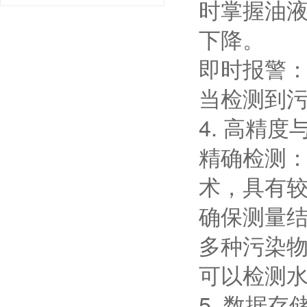
时掌握油
下降。
即时报警
当检测到
4. 高精度
精确检测
术，具有
确保测量
多种污染
可以检测
5. 数据存