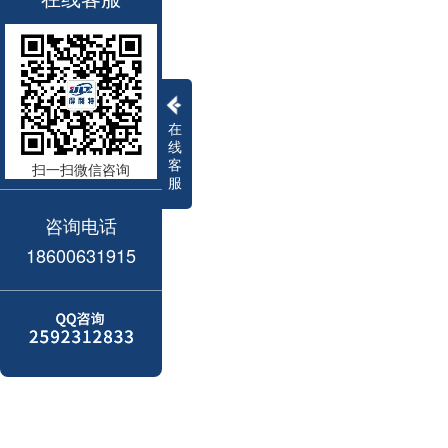
在
线
客
扫一扫微信咨询
服
咨询电话
18600631915