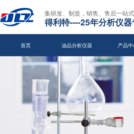
集研发、制造，销售、售后一站
得利特----25年分析仪
首页
油品分析仪器
产品中