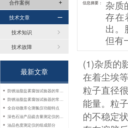
杂质
合作案例
信息摘要：
存在
技术文章
出。
技术知识
但有
技术故障
(1)杂质
最新文章
在着尘埃
粒子直径很
防锈油脂盐雾腐蚀试验器的常见故障与解决方法
防锈油脂盐雾腐蚀试验器的常见故障与解决方法
能量。粒
全自动微库仑测氯仪功能特点
的不稳定
深色石油产品硫含量测定仪的工作环境要求
油品色度测定仪的组成部分