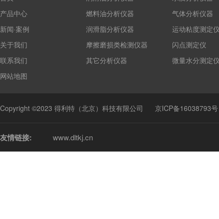
产品中心
燃料油分析仪器
气体分析仪器
新闻·案例
润滑脂分析仪器
运动粘度测定
关于我们
摩擦磨损类检测仪器
闪点测定仪
联系我们
其它分析仪器
微量水分测定
网站地图
Copyright ©2023 得利特（北京）科技有限公司
京ICP备16038793号
友情链接:
www.dltkj.cn