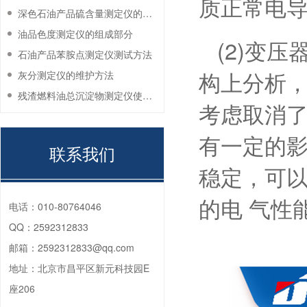
质正常电导
深色石油产品硫含量测定仪的工作环境要求
油品色度测定仪的组成部分
(2)变压
石油产品苯胺点测定仪测试方法
构上分析，
灰分测定仪的维护方法
残渣燃料油总沉淀物测定仪使用注意事项
考虑取消了
有一定的影
联系我们
稳定，可以
的电 气性
电话：
010-80764046
QQ：
2592312833
邮箱：
2592312833@qq.com
地址：
北京市昌平区新元科技园E
座206