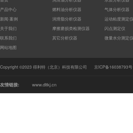
产品中心
燃料油分析仪器
气体分析仪器
新闻·案例
润滑脂分析仪器
运动粘度测定
关于我们
摩擦磨损类检测仪器
闪点测定仪
联系我们
其它分析仪器
微量水分测定
网站地图
Copyright ©2023 得利特（北京）科技有限公司
京ICP备16038793号
友情链接:
www.dltkj.cn