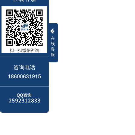
在
线
客
扫一扫微信咨询
服
咨询电话
18600631915