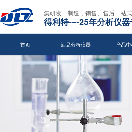
集研发、制造，销售、售后一站
得利特----25年分析仪
首页
油品分析仪器
产品中