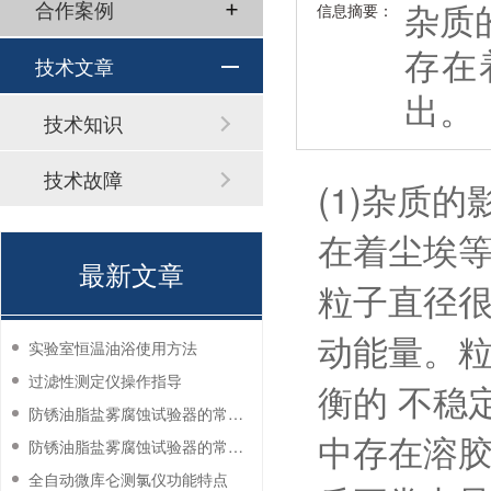
杂质
合作案例
信息摘要：
存在
技术文章
出。
技术知识
技术故障
(1)杂质
在着尘埃
最新文章
粒子直径很小
动能量。
实验室恒温油浴使用方法
过滤性测定仪操作指导
衡的 不稳
防锈油脂盐雾腐蚀试验器的常见故障与解决方法
中存在溶胶
防锈油脂盐雾腐蚀试验器的常见故障与解决方法
全自动微库仑测氯仪功能特点