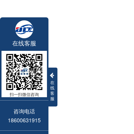
在线客服
在
线
客
扫一扫微信咨询
服
咨询电话
18600631915