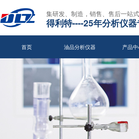
集研发、制造，销售、售后一站
得利特----25年分析仪
首页
油品分析仪器
产品中