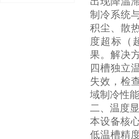
出现降温
制冷系统
积尘、散
度超标（超
果。解决
四槽独立
失效，检
域制冷性
二、温度
本设备核心
低温槽精度