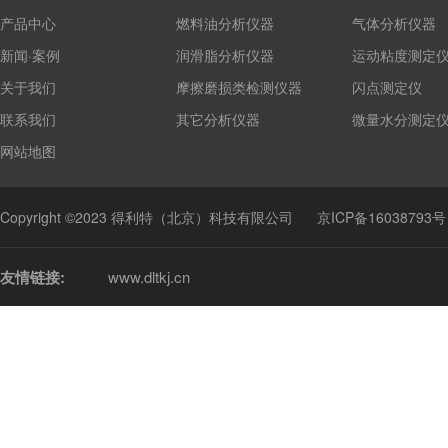
产品中心
燃料油分析仪器
气体分析仪器
新闻·案例
润滑脂分析仪器
运动粘度测定
关于我们
摩擦磨损类检测仪器
闪点测定仪
联系我们
其它分析仪器
微量水分测定
网站地图
Copyright ©2023 得利特（北京）科技有限公司
京ICP备16038793号
友情链接:
www.dltkj.cn