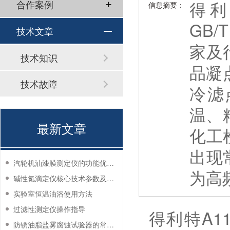
得利
合作案例
信息摘要：
GB/
技术文章
家及
技术知识
品凝
技术故障
冷滤
温、
最新文章
化工
出现
汽轮机油漆膜测定仪的功能优势有哪些？
为高
碱性氮滴定仪核心技术参数及应用说明
实验室恒温油浴使用方法
过滤性测定仪操作指导
得利特A1
防锈油脂盐雾腐蚀试验器的常见故障与解决方法