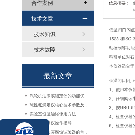
合作案例
信息摘要：
技术文章
低温闭口闪点
技术知识
1523 和
动控制等功能
技术故障
科研单位对石
本仪器适合于
最新文章
低温闭口闪点
1、使用本仪
汽轮机油漆膜测定仪的功能优势有哪些？
2、仔细阅读
碱性氮滴定仪核心技术参数及应用说明
3、按GB/
实验室恒温油浴使用方法
4、检查仪器
过滤性测定仪操作指导
5、检查仪器
防锈油脂盐雾腐蚀试验器的常见故障与解决方法