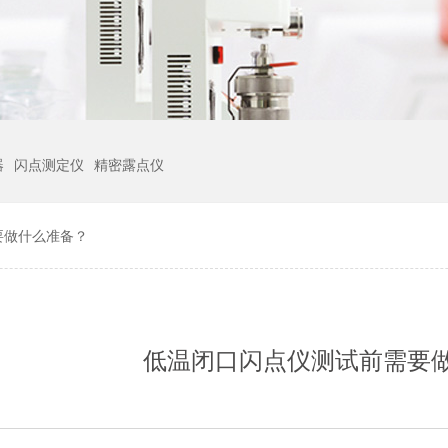
器
闪点测定仪
精密露点仪
要做什么准备？
低温闭口闪点仪测试前需要