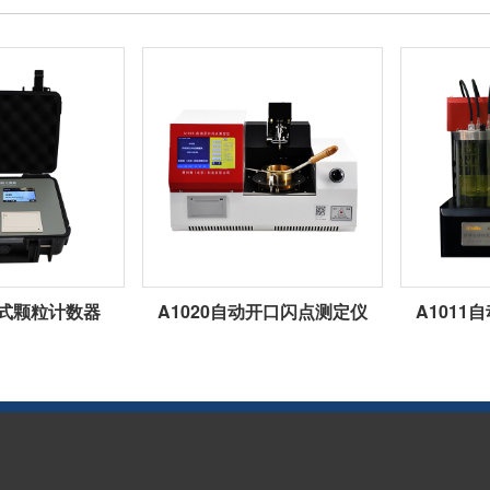
携式颗粒计数器
A1020自动开口闪点测定仪
A101