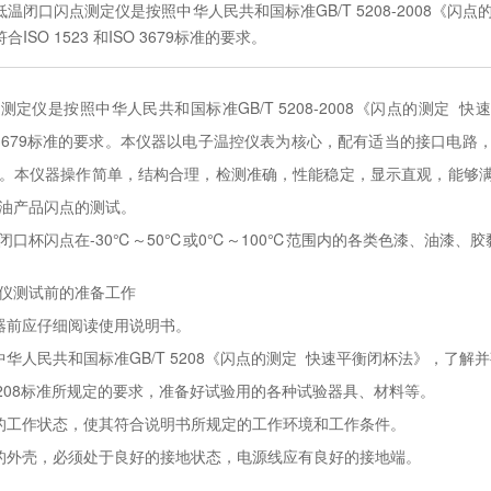
低温闭口闪点测定仪是按照中华人民共和国标准GB/T 5208-2008《
符合ISO 1523 和ISO 3679标准的要求。
测定仪是按照中华人民共和国标准GB/T 5208-2008《闪点的测定 
ISO 3679标准的要求。本仪器以电子温控仪表为核心，配有适当的接口
。本仪器操作简单，结构合理，检测准确，性能稳定，显示直观，能够
油产品闪点的测试。
闭口杯闪点在-30℃～50℃或0℃～100℃范围内的各类色漆、油漆、
仪测试前的准备工作
器前应仔细阅读使用说明书。
中华人民共和国标准GB/T 5208《闪点的测定 快速平衡闭杯法》，了
T 5208标准所规定的要求，准备好试验用的各种试验器具、材料等。
的工作状态，使其符合说明书所规定的工作环境和工作条件。
的外壳，必须处于良好的接地状态，电源线应有良好的接地端。