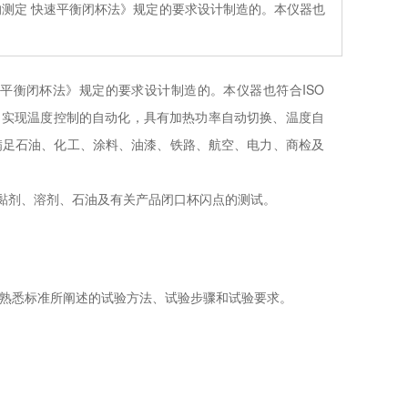
闪点的测定 快速平衡闭杯法》规定的要求设计制造的。本仪器也
快速平衡闭杯法》规定的要求
设计制造的。本仪器也符合ISO
电路，实现温度控制的自动化，具有加热功率自动切换、温度自
满足石油、化工、涂料、油漆、铁路、航空、电力、商检及
胶黏剂、溶剂、石油及有关产品闭口杯闪点的测试。
解并熟悉标准所阐述的试验方法、试验步骤和试验要求。