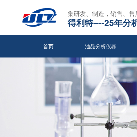
集研发、制造，销售、售
得利特----25
首页
油品分析仪器