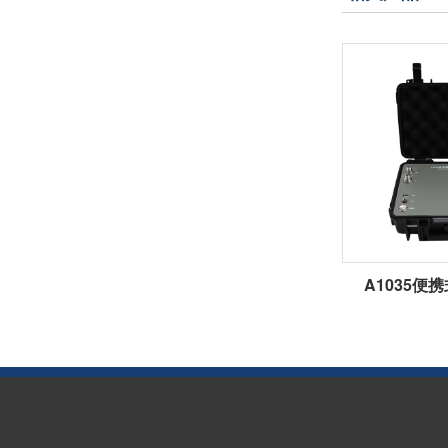
A1035便