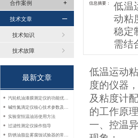
低温
合作案例
信息摘要：
动粘
技术文章
稳定
技术知识
需结
技术故障
低温运动
最新文章
度的仪器
及粘度计
汽轮机油漆膜测定仪的功能优势有哪些？
碱性氮滴定仪核心技术参数及应用说明
的工作原
实验室恒温油浴使用方法
一、控温异
过滤性测定仪操作指导
防锈油脂盐雾腐蚀试验器的常见故障与解决方法