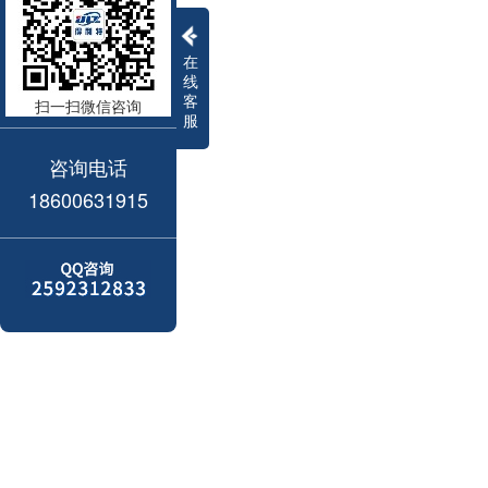
在
线
客
扫一扫微信咨询
服
咨询电话
18600631915