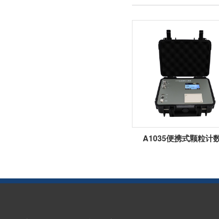
A1035便携式颗粒计