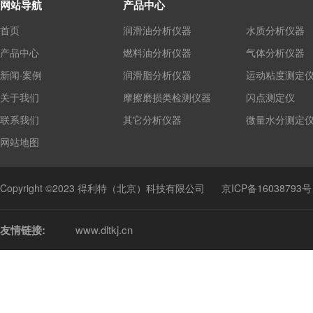
网站导航
产品中心
首页
润滑油分析仪器
水质分析仪器
产品中心
燃料油分析仪器
气体分析仪器
新闻·案例
润滑脂分析仪器
运动粘度测定
关于我们
摩擦磨损类检测仪器
闪点测定仪
联系我们
其它分析仪器
微量水分测定
网站地图
Copyright ©2023 得利特（北京）科技有限公司
京ICP备16038793号
友情链接:
www.dltkj.cn