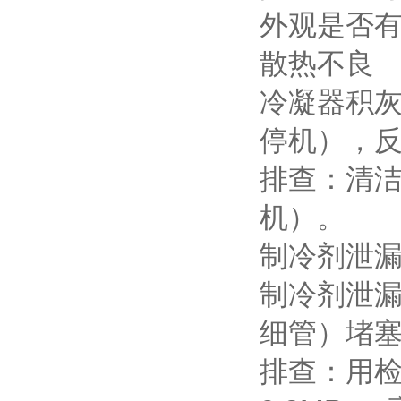
外观是否
散热不良
冷凝器积
停机），
排查：清
机）。
制冷剂泄漏 
制冷剂泄
细管）堵
排查：用检