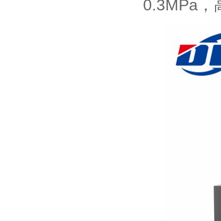
0.3MPa