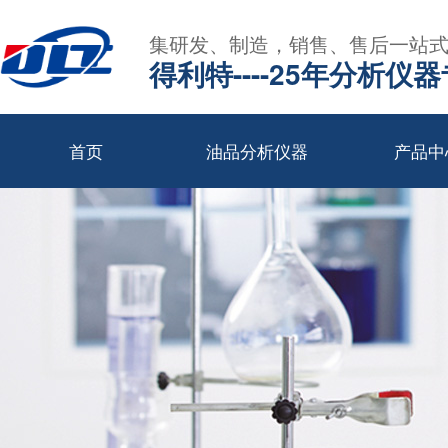
集研发、制造，销售、售后一站
得利特----25年分析仪
首页
油品分析仪器
产品中