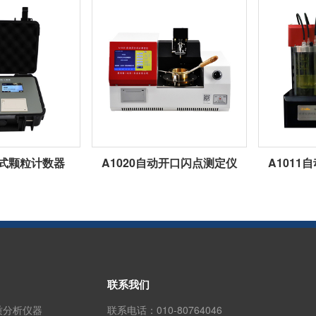
携式颗粒计数器
A1020自动开口闪点测定仪
A101
联系我们
质分析仪器
联系电话：
010-80764046