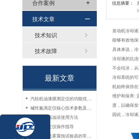
合作案例
信息摘要：
技术文章
发动机冷却液
技术知识
能够有效地保
具体来说，冷
技术故障
冷却液的抗冻
不会结冰，从
最新文章
冷却系统的可
机始终保持在
维护和保养:
汽轮机油漆膜测定仪的功能优势有哪些？
度，以确保发
碱性氮滴定仪核心技术参数及应用说明
因此，冷却液
实验室恒温油浴使用方法
过滤性测定仪操作指导
防锈油脂盐雾腐蚀试验器的常见故障与解决方法