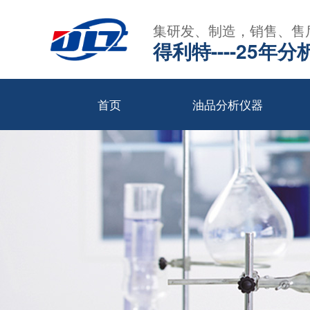
集研发、制造，销售、售
得利特----25
首页
油品分析仪器