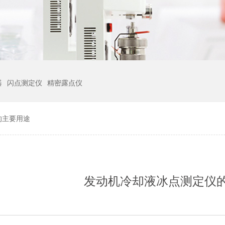
器
闪点测定仪
精密露点仪
的主要用途
发动机冷却液冰点测定仪