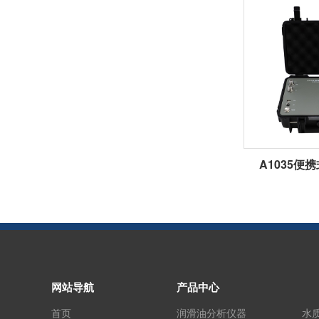
A1035便
网站导航
产品中心
首页
润滑油分析仪器
水