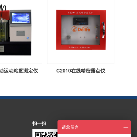
1自动运动粘度测定仪
C2010在线精密露点仪
扫一扫
请您留言