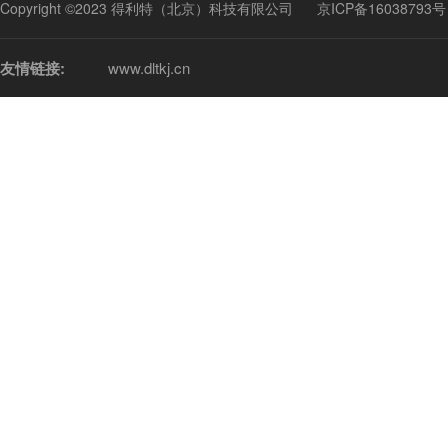
Copyright ©2023 得利特（北京）科技有限公司
京ICP备16038793号
友情链接:
www.dltkj.cn