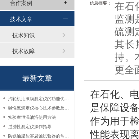
在石
合作案例
信息摘要：
监测
技术文章
硫测
技术知识
其长
技术故障
持。
更全
最新文章
在石化、
汽轮机油漆膜测定仪的功能优势有哪些？
是保障设备
碱性氮滴定仪核心技术参数及应用说明
作为用于
实验室恒温油浴使用方法
过滤性测定仪操作指导
性能表现
防锈油脂盐雾腐蚀试验器的常见故障与解决方法