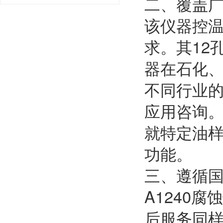
二、覆盖
该仪器控温
求。其12
器在石化
不同行业
应用咨询
就特定油
功能。
三、遵循
A1240
后服务同