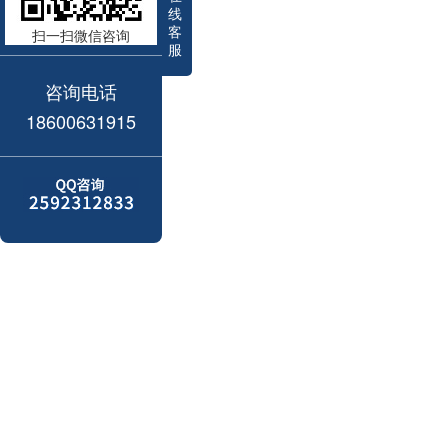
线
客
扫一扫微信咨询
服
咨询电话
18600631915