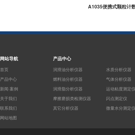
A1035便携式颗粒计
网站导航
产品中心
首页
润滑油分析仪器
水质分析仪器
产品中心
燃料油分析仪器
气体分析仪器
新闻·案例
润滑脂分析仪器
运动粘度测定
关于我们
摩擦磨损类检测仪器
闪点测定仪
联系我们
其它分析仪器
微量水分测定
网站地图