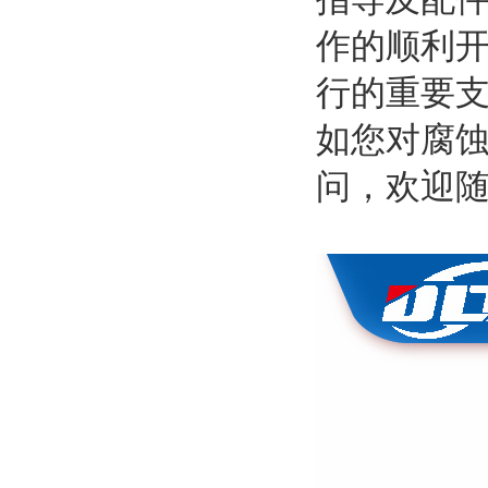
作的顺利
行的重要
如您对腐
问，欢迎