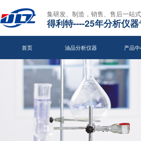
集研发、制造，销售、售后一站
得利特----25年分析仪
首页
油品分析仪器
产品中