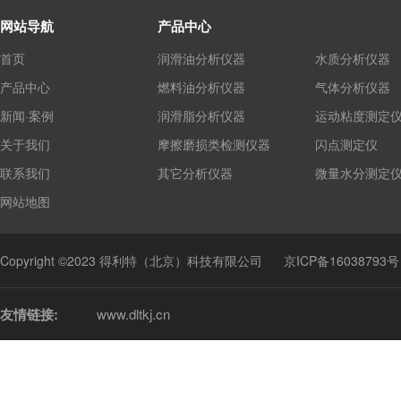
网站导航
产品中心
首页
润滑油分析仪器
水质分析仪器
产品中心
燃料油分析仪器
气体分析仪器
新闻·案例
润滑脂分析仪器
运动粘度测定
关于我们
摩擦磨损类检测仪器
闪点测定仪
联系我们
其它分析仪器
微量水分测定
网站地图
Copyright ©2023 得利特（北京）科技有限公司
京ICP备16038793号
友情链接:
www.dltkj.cn