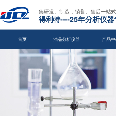
集研发、制造，销售、售后一站
得利特----25年分析仪
首页
油品分析仪器
产品中