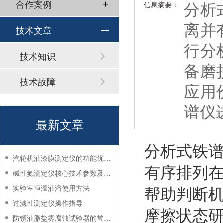
分析
合作案例
信息摘要：
离并
技术文章
行分
技术知识
备磨
技术故障
应用
谱仪
最新文章
分析式铁
汽轮机油漆膜测定仪的功能优势有哪些？
有序排列
碱性氮滴定仪核心技术参数及应用说明
帮助判断
实验室恒温油浴使用方法
过滤性测定仪操作指导
摩擦状态
防锈油脂盐雾腐蚀试验器的常见故障与解决方法