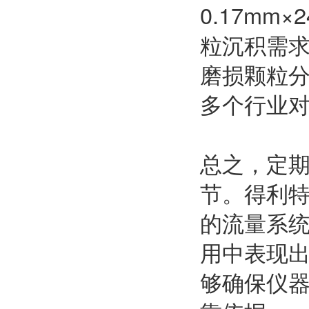
0.17m
粒沉积需
磨损颗粒
多个行业
总之，定
节。得利特
的流量系
用中表现
够确保仪