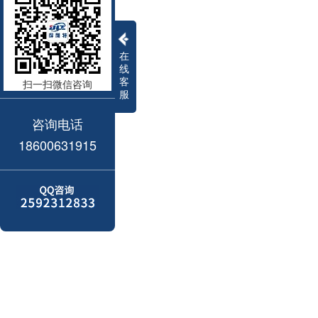
在
线
客
扫一扫微信咨询
服
咨询电话
18600631915