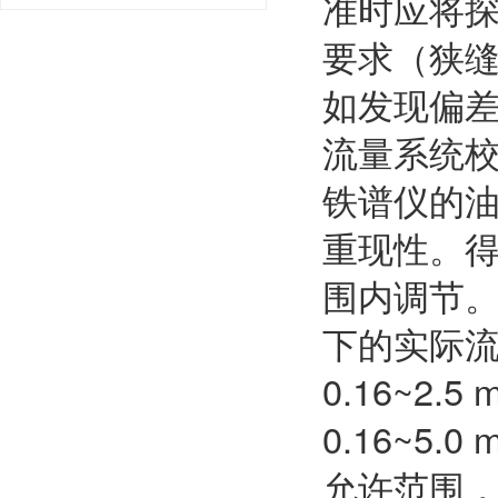
准时应将
要求（狭缝
如发现偏
流量系统
铁谱仪的
重现性。得
围内调节
下的实际
0.16~2.
0.16~5.
允许范围