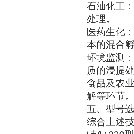
石油化工
处理。
医药生化
本的混合
环境监测
质的浸提
食品及农
解等环节
五、型号
综合上述
特A123