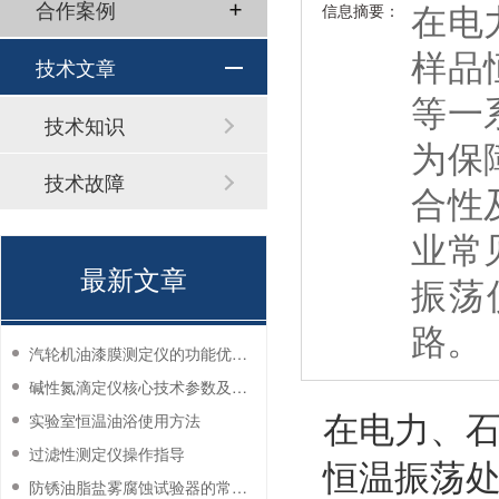
在电
合作案例
信息摘要：
样品
技术文章
等一
技术知识
为保
技术故障
合性
业常
最新文章
振荡
路。
汽轮机油漆膜测定仪的功能优势有哪些？
碱性氮滴定仪核心技术参数及应用说明
在电力、
实验室恒温油浴使用方法
过滤性测定仪操作指导
恒温振荡
防锈油脂盐雾腐蚀试验器的常见故障与解决方法