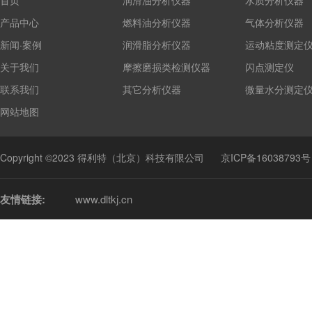
首页
润滑油分析仪器
水质分析仪器
产品中心
燃料油分析仪器
气体分析仪器
新闻·案例
润滑脂分析仪器
运动粘度测定
关于我们
摩擦磨损类检测仪器
闪点测定仪
联系我们
其它分析仪器
微量水分测定
网站地图
Copyright ©2023 得利特（北京）科技有限公司
京ICP备16038793号
友情链接:
www.dltkj.cn