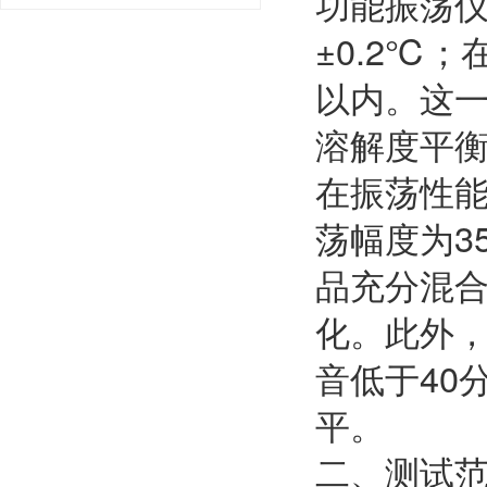
功能振荡仪
±0.2℃
以内。这
溶解度平
在振荡性能
荡幅度为3
品充分混
化。此外，
音低于40
平。
二、测试