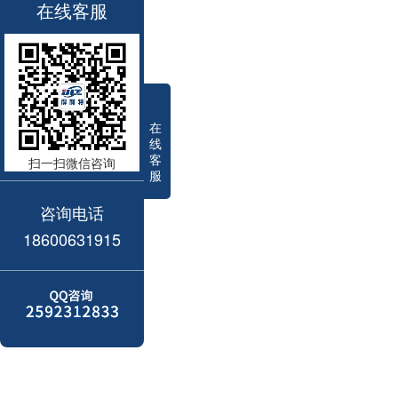
在线客服
在
线
客
扫一扫微信咨询
服
咨询电话
18600631915