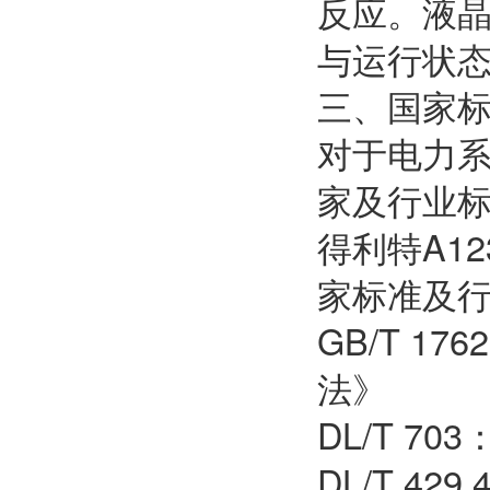
反应。液
与运行状
三、国家
对于电力
家及行业
得利特A1
家标准及
GB/T 
法》
DL/T 
DL/T 