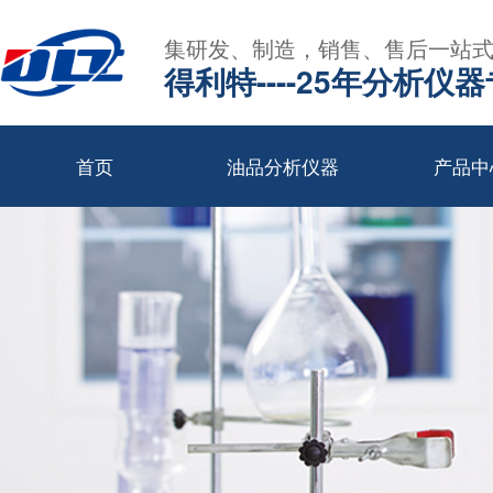
集研发、制造，销售、售后一站
得利特----25年分析仪
首页
油品分析仪器
产品中