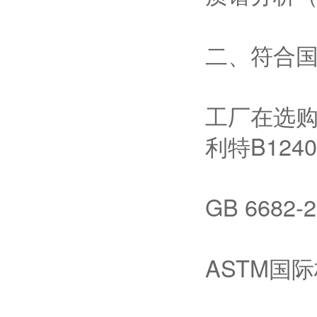
二、符合
工厂在选
利特B12
GB 66
ASTM国