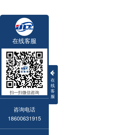
在线客服
在
线
客
扫一扫微信咨询
服
咨询电话
18600631915