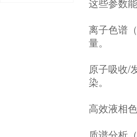
这些参数
离子色谱（
量。
原子吸收/
染。
高效液相色
质谱分析（