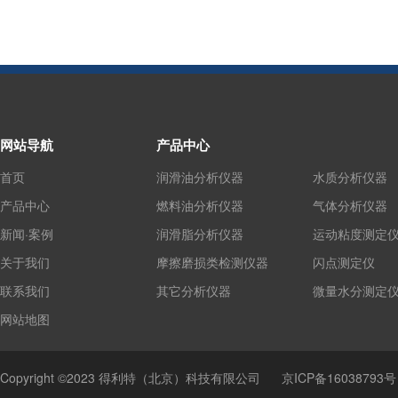
网站导航
产品中心
首页
润滑油分析仪器
水质分析仪器
产品中心
燃料油分析仪器
气体分析仪器
新闻·案例
润滑脂分析仪器
运动粘度测定
关于我们
摩擦磨损类检测仪器
闪点测定仪
联系我们
其它分析仪器
微量水分测定
网站地图
Copyright ©2023 得利特（北京）科技有限公司
京ICP备16038793号