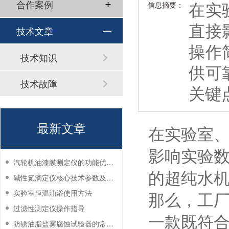
在实
合作案例
信息摘要：
直接
技术文章
操作
技术知识
供可
技术故障
关键
最新文章
在实验室
影响实验
汽轮机油漆膜测定仪的功能优势有哪些？
的超纯水
碱性氮滴定仪核心技术参数及应用说明
那么，工
实验室恒温油浴使用方法
过滤性测定仪操作指导
一款既符
防锈油脂盐雾腐蚀试验器的常见故障与解决方法