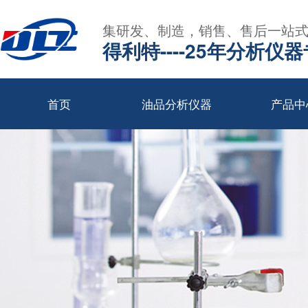
集研发、制造，销售、售后一站
得利特----25年分析仪
首页
油品分析仪器
产品中