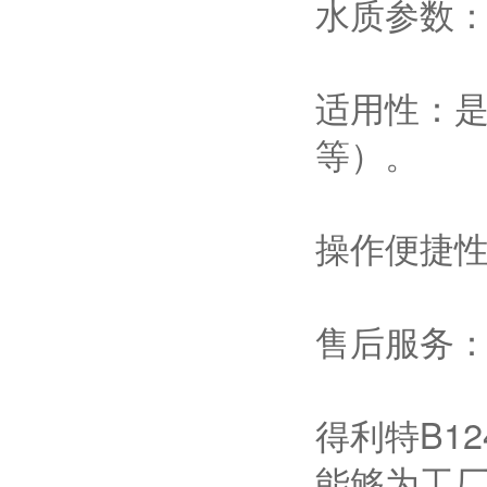
水质参数：
适用性：是
等）。
操作便捷
售后服务
得利特B1
能够为工