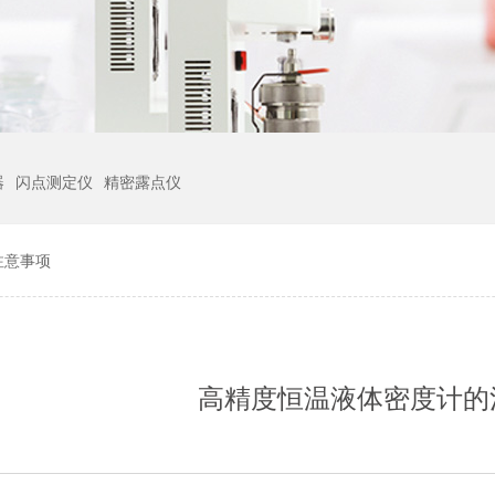
器
闪点测定仪
精密露点仪
注意事项
高精度恒温液体密度计的