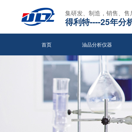
集研发、制造，销售、售
得利特----25
首页
油品分析仪器