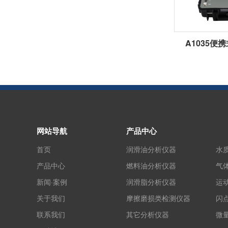
A1035便
网站导航
产品中心
首页
润滑油分析仪器
水
产品中心
燃料油分析仪器
气
新闻·案例
润滑脂分析仪器
运
关于我们
摩擦磨损类检测仪器
闪
联系我们
其它分析仪器
微