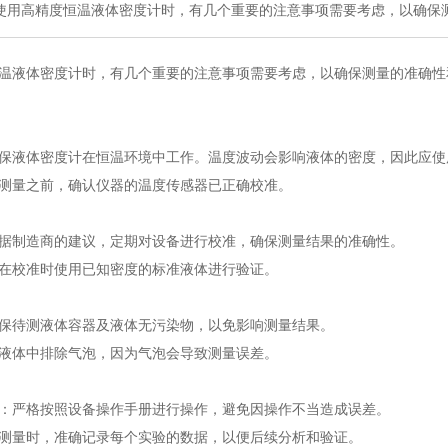
使用高精度恒温液体密度计时，有几个重要的注意事项需要考虑，以确保
温液体密度计时，有几个重要的注意事项需要考虑，以确保测量的准确性
保液体密度计在恒温环境中工作。温度波动会影响液体的密度，因此应使
测量之前，确认仪器的温度传感器已正确校准。
据制造商的建议，定期对设备进行校准，确保测量结果的准确性。
在校准时使用已知密度的标准液体进行验证。
保待测液体容器及液体无污染物，以免影响测量结果。
液体中排除气泡，因为气泡会导致测量误差。
：严格按照设备操作手册进行操作，避免因操作不当造成误差。
测量时，准确记录每个实验的数据，以便后续分析和验证。