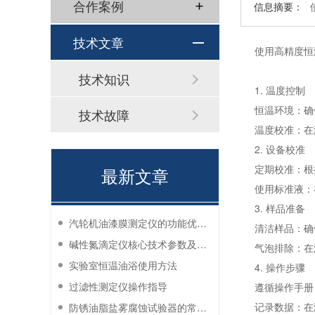
合作案例
信息摘要：
技术文章
使用高精度恒
技术知识
1. 温度控制
恒温环境：确
技术故障
温度校准：在
2. 设备校准
定期校准：根
最新文章
使用标准液：
3. 样品准备
汽轮机油漆膜测定仪的功能优势有哪些？
清洁样品：确
碱性氮滴定仪核心技术参数及应用说明
气泡排除：在
实验室恒温油浴使用方法
4. 操作步骤
过滤性测定仪操作指导
遵循操作手册
记录数据：在
防锈油脂盐雾腐蚀试验器的常见故障与解决方法