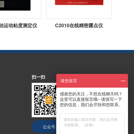
1自动运动粘度测定仪
C2010在线精密露点仪
扫一扫
请您留言
感谢您的关注，不想在线聊天吗？
这里可以直接留言哦~ 请填写一下
您的信息，我们会尽快和您联系。
公众号
抖音号