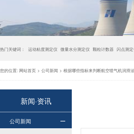
热门关键词：
运动粘度测定仪
微量水分测定仪
颗粒计数器
闪点测定
您的位置:
网站首页
>
公司新闻
>
根据哪些指标来判断航空喷气机润滑
新闻·资讯
公司新闻