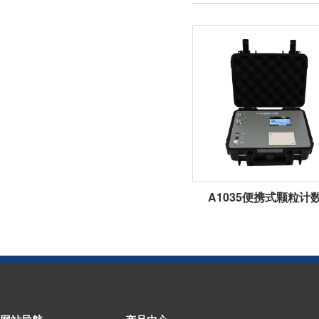
A1035便携式颗粒计