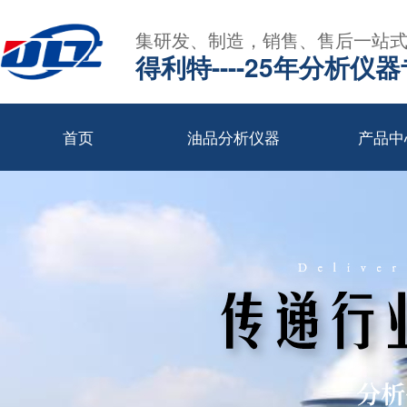
集研发、制造，销售、售后一站
得利特----25年分析仪
首页
油品分析仪器
产品中