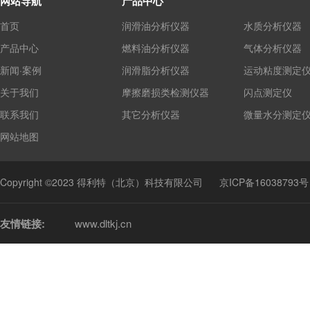
网站导航
产品中心
首页
润滑油分析仪器
水质分析仪器
产品中心
燃料油分析仪器
气体分析仪器
新闻·案例
润滑脂分析仪器
运动粘度测定
关于我们
摩擦磨损类检测仪器
闪点测定仪
联系我们
其它分析仪器
微量水分测定
网站地图
Copyright ©2023 得利特（北京）科技有限公司
京ICP备16038793号
友情链接:
www.dltkj.cn