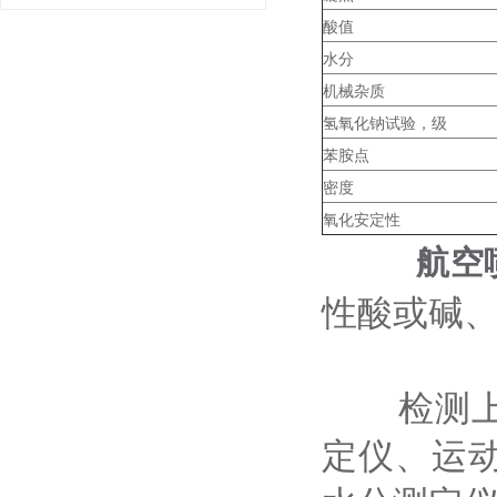
酸值
水分
机械杂质
氢氧化钠试验，级
苯胺点
密度
氧化安定性
航空
性酸或碱
检测上述
定仪、运