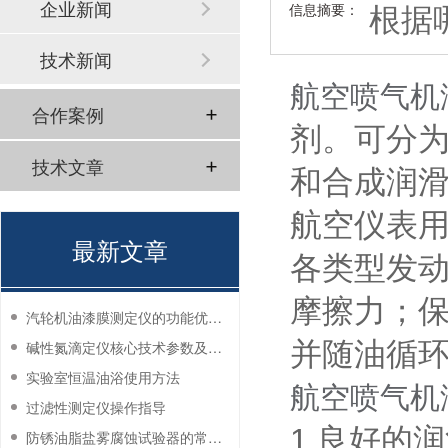
根据
企业新闻
信息摘要：
技术新闻
航空喷气机
合作案例
剂。可分
技术文章
和合成润
航空仪表
最新文章
各类型发
摩擦力；
汽轮机油漆膜测定仪的功能优势有哪些？
并随油循
碱性氮滴定仪核心技术参数及应用说明
实验室恒温油浴使用方法
航空喷气机
过滤性测定仪操作指导
1.良好的
防锈油脂盐雾腐蚀试验器的常见故障与解决方法