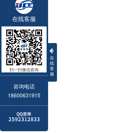
在线客服
在
线
客
扫一扫微信咨询
服
咨询电话
18600631915