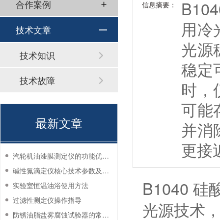
B1
合作案例
信息摘要：
用冷
技术文章
光源
技术知识
稳定
技术故障
时，
可能
最新文章
并消
更接
汽轮机油漆膜测定仪的功能优势有哪些？
碱性氮滴定仪核心技术参数及应用说明
B1040
实验室恒温油浴使用方法
过滤性测定仪操作指导
光源技术
防锈油脂盐雾腐蚀试验器的常见故障与解决方法