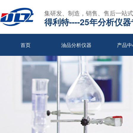
集研发、制造，销售、售后一站
得利特----25年分析仪
首页
油品分析仪器
产品中