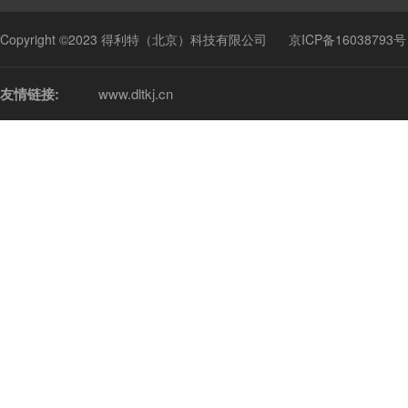
Copyright ©2023 得利特（北京）科技有限公司
京ICP备16038793号
友情链接:
www.dltkj.cn