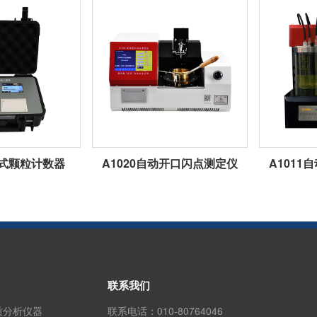
携式颗粒计数器
A1020自动开口闪点测定仪
A101
联系我们
质分析仪器
联系电话：
010-80764046