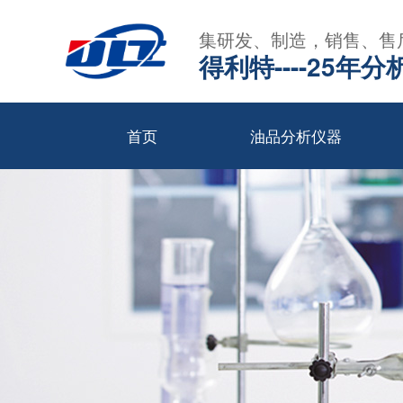
集研发、制造，销售、售
得利特----25
首页
油品分析仪器