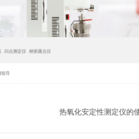
器
闪点测定仪
精密露点仪
用指导
热氧化安定性测定仪的