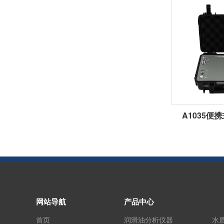
A1035便
网站导航
产品中心
首页
润滑油分析仪器
水