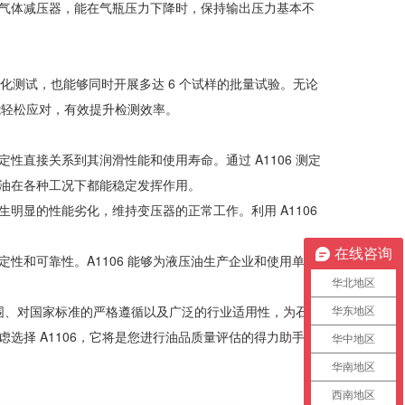
气体减压器，能在气瓶压力下降时，保持输出压力基本不
化测试，也能够同时开展多达 6 个试样的批量试验。无论
能轻松应对，有效提升检测效率。
直接关系到其润滑性能和使用寿命。通过 A1106 测定
油在各种工况下都能稳定发挥作用。
明显的性能劣化，维持变压器的正常工作。利用 A1106
在线咨询
性和可靠性。A1106 能够为液压油生产企业和使用单位
华北地区
范围、对国家标准的严格遵循以及广泛的行业适用性，为石油
华东地区
选择 A1106，它将是您进行油品质量评估的得力助手之
华中地区
华南地区
西南地区