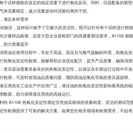
每个试样都能在设定的稳定流量下进行氧化反应。同时，仪器配备的新型
气体流量稳定，减少流量波动对试验结果的干扰。
，满足多样需求
 个试验浴，这种设计赋予了它极大的灵活性。既可以针对单个试样进行精细
的少量样品检测，还是大型企业质检部门的高通量测试需求，A1106 都
，助力质量提升
润滑油在使用过程中，常处于高温、高压且与氧气接触的环境，热氧化安定性
行热氧化安定性检测，能够帮助企业优化配方，提升产品质量，确保润滑
：变压器油需要具备良好的热氧化安定性，以保证在长期运行过程中不发生
行检测，可及时发现油品质量问题，预防因油品氧化导致的变压器故障。
液压系统在工业生产中应用广泛，液压油的热氧化安定性影响着系统的稳定
测数据，助力保障液压系统的高效运行。
利特 A1106 热氧化安定性测定仪凭借其精准的质量精度、灵活的测试
定性检测提供了可靠的解决方案。如果您在相关领域有检测需求，不妨考虑