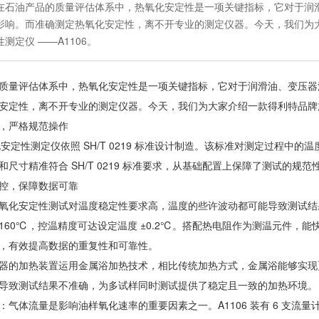
在石油产品的质量评估体系中，热氧化安定性是一项关键指标，它对于润
影响。而准确测定热氧化安定性，离不开专业的测定仪器。今天，我们为
性测定仪 ——A1106。
质量评估体系中，热氧化安定性是一项关键指标，它对于润滑油、变压器
安定性，离不开专业的测定仪器。今天，我们为大家介绍一款得利特品牌旗
，严格规范操作
热氧化安定性测定仪依照 SH/T 0219 标准设计制造。该标准对测定过程
和尺寸精准符合 SH/T 0219 标准要求，从基础配置上保障了测试的规范
控，保障数据可靠
氧化安定性测试对温度稳定性要求高，温度的些许波动都可能导致测试结果
160℃，控温精度可达设定温度 ±0.2℃。搭配热电阻作为测温元件，
，有效提高数据的重复性和可靠性。
器的加热装置运用金属浴加热技术，相比传统加热方式，金属浴能够实现更
导致测试结果不准确，为多试样同时测试提供了稳定且一致的加热环境。
：气体流量是影响油样氧化速率的重要因素之一。A1106 装有 6 支流量