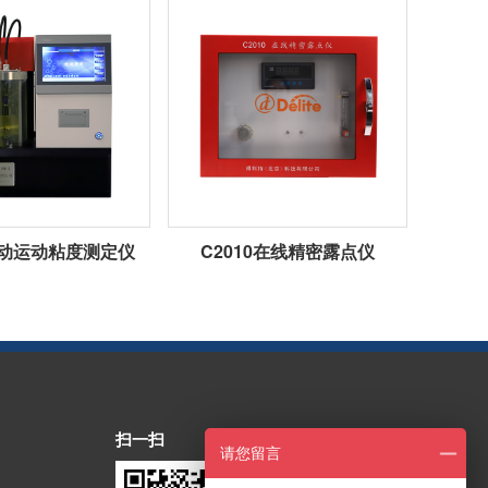
1自动运动粘度测定仪
C2010在线精密露点仪
扫一扫
请您留言