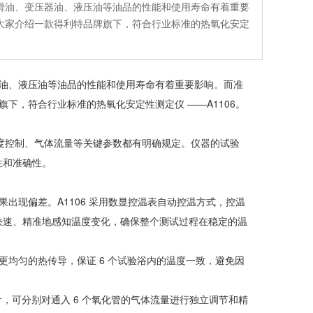
滑油、变压器油、液压油等油品的性能和使用寿命有着重要
大家介绍一款得利特品牌旗下，符合行业标准的热氧化安定
油、液压油等油品的性能和使用寿命有着重要影响。而准
下，符合行业标准的热氧化安定性测定仪 ——A1106。
中的温度控制、气体流量等关键参数都有明确规定。仪器的试验
性和准确性。
出现偏差。A1106 采用数显控温表自动控温方式，控温
能快速、精准地感知温度变化，确保整个测试过程在稳定的温
均匀的热传导，保证 6 个试验浴内的温度一致，避免因
计，可分别对通入 6 个氧化管的气体流量进行独立调节和精