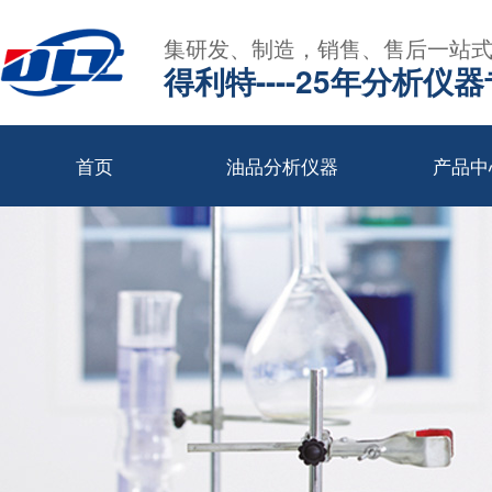
集研发、制造，销售、售后一站
得利特----25年分析仪
首页
油品分析仪器
产品中