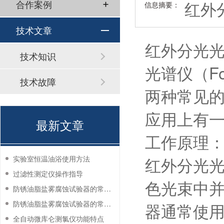
红外
合作案例
信息摘要：
技术文章
红外分光光度计
技术知识
光谱仪（Fouri
技术故障
两种常见
应用上有
最新文章
工作原理
红外分光
实验室恒温油浴使用方法
过滤性测定仪操作指导
色光束中
防锈油脂盐雾腐蚀试验器的常见故障与解决方法
防锈油脂盐雾腐蚀试验器的常见故障与解决方法
器通常使
全自动微库仑测氯仪功能特点