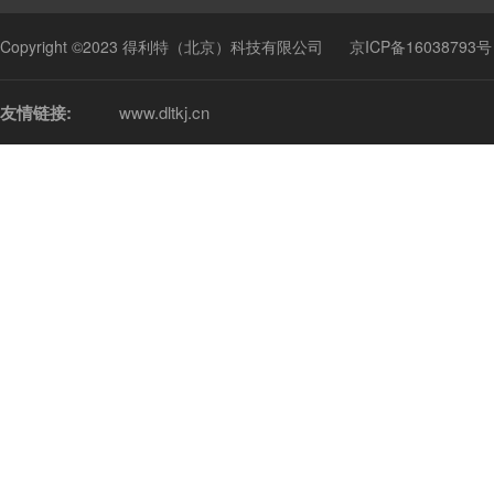
Copyright ©2023 得利特（北京）科技有限公司
京ICP备16038793号
友情链接:
www.dltkj.cn