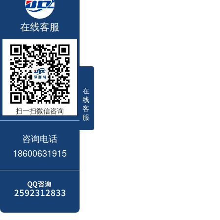
在线客服
在
线
客
扫一扫微信咨询
服
咨询电话
18600631915