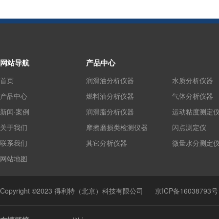
网站导航
产品中心
首页
润滑油分析仪器
水质分析仪器
产品中心
燃料油分析仪器
气体分析仪器
新闻·案例
润滑脂分析仪器
运动粘度测定
关于我们
摩擦磨损类检测仪器
闪点测定仪
联系我们
其它分析仪器
微量水分测定
网站地图
Copyright ©2023 得利特（北京）科技有限公司
京ICP备16038793号