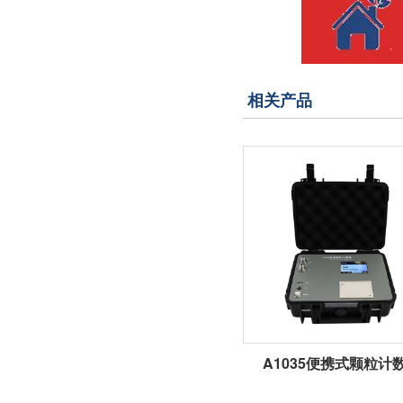
相关产品
A1035便携式颗粒计