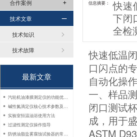
​快
合作案例
信息摘要：
下闭
技术文章
全检
技术知识
技术故障
快速低温
口闪点的
最新文章
自动化操
一、样品
汽轮机油漆膜测定仪的功能优势有哪些？
闭口测试
碱性氮滴定仪核心技术参数及应用说明
实验室恒温油浴使用方法
成，用于盛
过滤性测定仪操作指导
ASTM 
防锈油脂盐雾腐蚀试验器的常见故障与解决方法