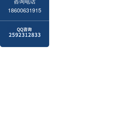
咨询电话
18600631915