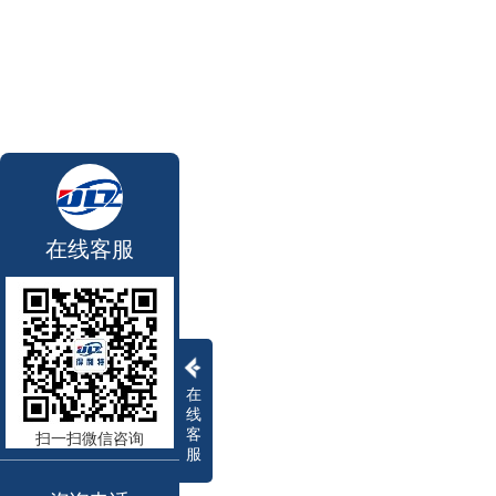
在线客服
在
线
客
扫一扫微信咨询
服