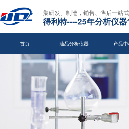
集研发、制造，销售、售后一站
得利特----25年分析仪
首页
油品分析仪器
产品中