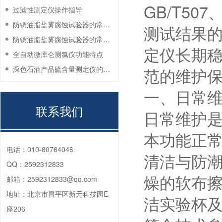
GB/T507
过滤性测定仪操作指导
防锈油脂盐雾腐蚀试验器的常见故障与解决方法
测试结果
防锈油脂盐雾腐蚀试验器的常见故障与解决方法
定仪长期
全自动微库仑测氯仪功能特点
深色石油产品硫含量测定仪的工作环境要求
范的维护
一、日常
联系我们
日常维护
本功能正
电话：
010-80764046
清洁与防潮
QQ：
2592312833
燥的软布
邮箱：
2592312833@qq.com
地址：
北京市昌平区新元科技园E
洁实验杯
座206