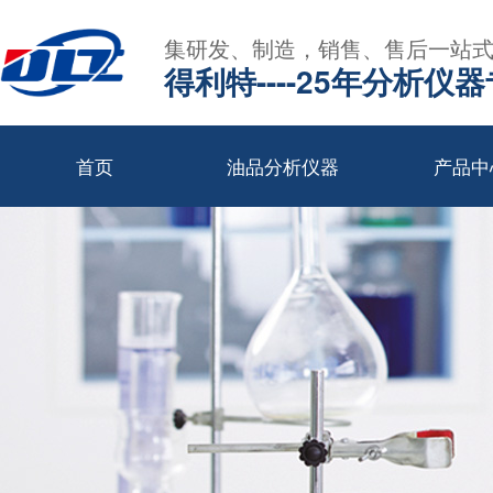
集研发、制造，销售、售后一站
得利特----25年分析仪
首页
油品分析仪器
产品中