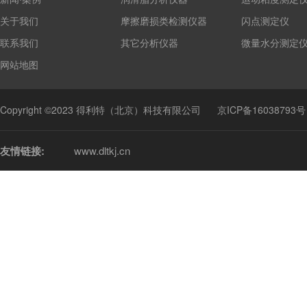
关于我们
摩擦磨损类检测仪器
闪点测定仪
联系我们
其它分析仪器
微量水分测定
网站地图
Copyright ©2023 得利特（北京）科技有限公司
京ICP备16038793号
友情链接:
www.dltkj.cn