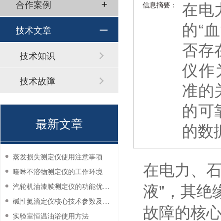
在电
合作案例
信息摘要：
的“
技术文章
否存
技术知识
仪作为
技术故障
准的
的可
最新文章
的数
蒸发损失测定仪使用注意事项
在电力、石
喹啉不溶物测定仪的工作环境
液"，其绝
汽轮机油漆膜测定仪的功能优势有哪些？
碱性氮滴定仪核心技术参数及应用说明
故障的核心
实验室恒温油浴使用方法