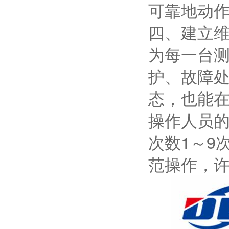
可靠地动
四、建立
为每一台
护、故障
态，也能
操作人员
次数1～9
范操作，