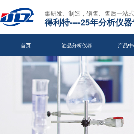
集研发、制造，销售、售后一站
得利特----25年分析仪
首页
油品分析仪器
产品中