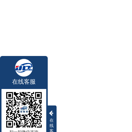
在线客服
在
线
客
扫一扫微信咨询