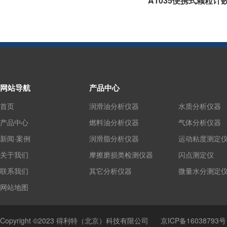
A1035便携式颗粒计
网站导航
产品中心
首页
润滑油分析仪器
水质分析仪器
产品中心
燃料油分析仪器
气体分析仪器
新闻·案例
润滑脂分析仪器
运动粘度测定
关于我们
摩擦磨损类检测仪器
闪点测定仪
联系我们
其它分析仪器
微量水分测定
网站地图
Copyright ©2023 得利特（北京）科技有限公司
京ICP备16038793号