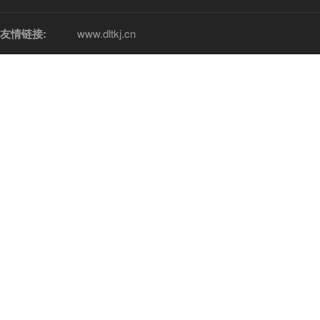
友情链接:
www.dltkj.cn