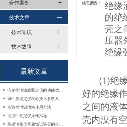
绝缘
合作案例
信息摘要：
的绝
技术文章
壳之
技术知识
压器
技术故障
绝缘
最新文章
(1)
好的绝缘
汽轮机油漆膜测定仪的功能优势有哪些？
碱性氮滴定仪核心技术参数及应用说明
之间的液
实验室恒温油浴使用方法
壳内没有
过滤性测定仪操作指导
防锈油脂盐雾腐蚀试验器的常见故障与解决方法