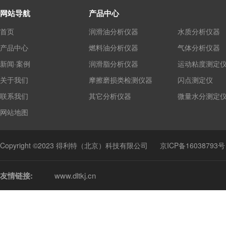
网站导航
产品中心
首页
润滑油分析仪器
水质分析仪器
产品中心
燃料油分析仪器
气体分析仪器
新闻·案例
润滑脂分析仪器
运动粘度测定
关于我们
摩擦磨损类检测仪器
闪点测定仪
联系我们
其它分析仪器
微量水分测定
网站地图
Copyright ©2023 得利特（北京）科技有限公司
京ICP备16038793号
友情链接:
www.dltkj.cn