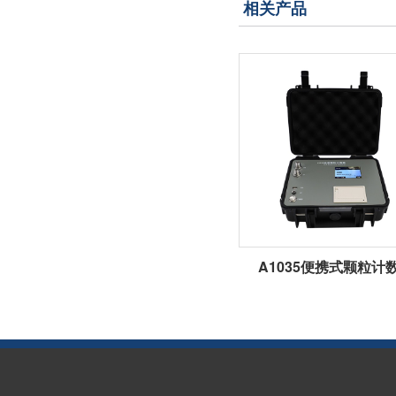
相关产品
A1035便携式颗粒计