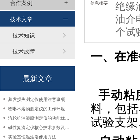
绝缘
合作案例
信息摘要：
油介
技术文章
个试
技术知识
技术故障
一、在准
最新文章
手动粘
蒸发损失测定仪使用注意事项
料，包括
喹啉不溶物测定仪的工作环境
试验支架
汽轮机油漆膜测定仪的功能优势有哪些？
碱性氮滴定仪核心技术参数及应用说明
实验室恒温油浴使用方法