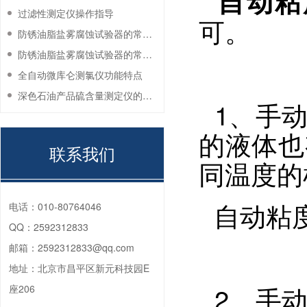
自动粘
过滤性测定仪操作指导
可。
防锈油脂盐雾腐蚀试验器的常见故障与解决方法
防锈油脂盐雾腐蚀试验器的常见故障与解决方法
全自动微库仑测氯仪功能特点
深色石油产品硫含量测定仪的工作环境要求
1、手动
的液体也
联系我们
同温度的
自动粘度
电话：
010-80764046
QQ：
2592312833
邮箱：
2592312833@qq.com
地址：
北京市昌平区新元科技园E
2、手动
座206