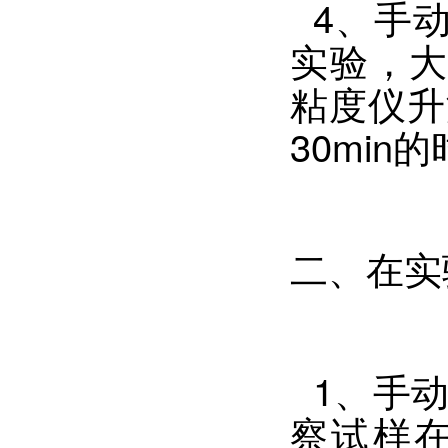
4、手动
实验，大
粘度仪升
30mi
二、在实
1、手动
察试样