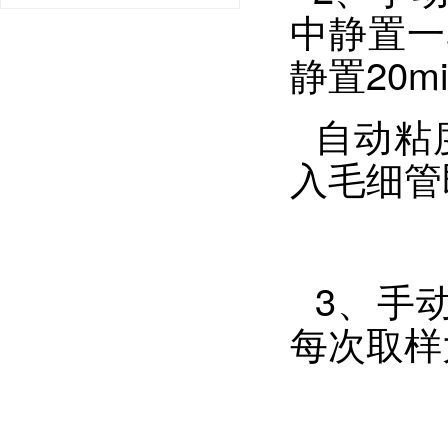
中静置一
静置20
自动粘
入毛细管
3、手动
每次取样大