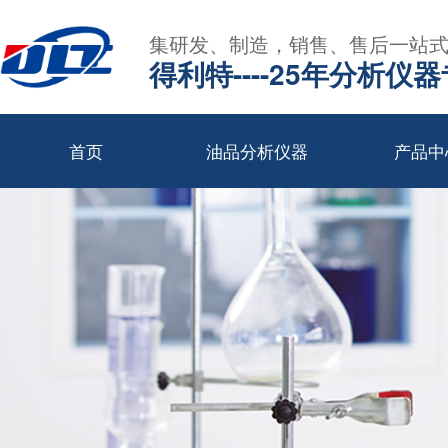
集研发、制造，销售、售后一站
得利特----25年分析仪
首页
油品分析仪器
产品中