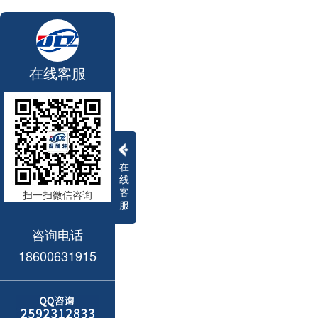
在线客服
在
线
客
扫一扫微信咨询
服
咨询电话
18600631915