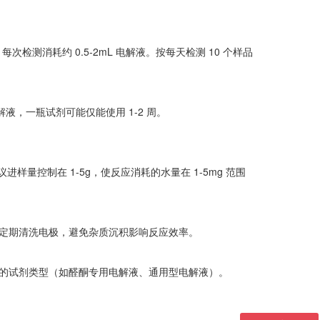
每次检测消耗约 0.5-2mL 电解液。按每天检测 10 个样品
电解液，一瓶试剂可能仅能使用 1-2 周。
样量控制在 1-5g，使反应消耗的水量在 1-5mg 范围
定期清洗电极，避免杂质沉积影响反应效率。
的试剂类型（如醛酮专用电解液、通用型电解液）。