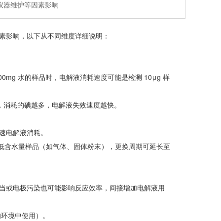
仪器维护等因素影响
素影响，以下从不同维度详细说明：
mg 水的样品时，电解液消耗速度可能是检测 10μg 样
，消耗的碘越多，电解液失效速度越快。
速电解液消耗。
检测低含水量样品（如气体、固体粉末），更换周期可延长至
当或电极污染也可能影响反应效率，间接增加电解液用
的环境中使用）。