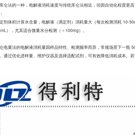
库仑法的一种，电解液消耗速度与传统库仑法相近，但因自动化程度更高
：
定剂体积计算水含量，电解液（滴定剂）消耗量大（每次检测消耗 10-50
-10mL），尤其适合微量水分检测（＜100mg）。
仑电量法的电解液消耗量因样品特性、检测频率而异，常规场景下一瓶 500
。通过优化进样量、维护仪器及选择适配试剂，可有效降低消耗成本。若