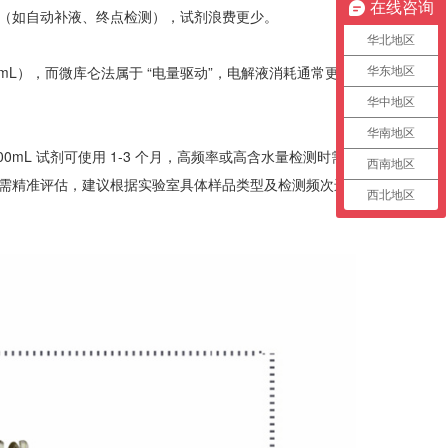
在线咨询
（如自动补液、终点检测），试剂浪费更少。
华北地区
mL），而微库仑法属于 “电量驱动”，电解液消耗通常更低
华东地区
华中地区
华南地区
mL 试剂可使用 1-3 个月，高频率或高含水量检测时需
西南地区
需精准评估，建议根据实验室具体样品类型及检测频次进
西北地区