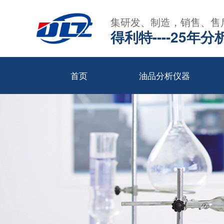
集研发、制造，销售、售
得利特----25
首页
油品分析仪器