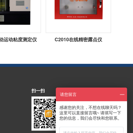
1自动运动粘度测定仪
C2010在线精密露点仪
扫一扫
请您留言
感谢您的关注，不想在线聊天吗？
这里可以直接留言哦~ 请填写一下
您的信息，我们会尽快和您联系。