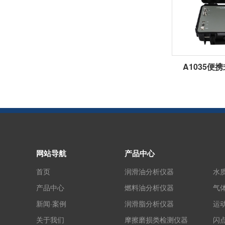
A1035便
网站导航
产品中心
首页
润滑油分析仪器
水
产品中心
燃料油分析仪器
气
新闻·案例
润滑脂分析仪器
运
关于我们
摩擦磨损类检测仪器
闪