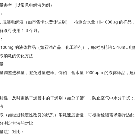
量参考（以常见电解液为例）
：
mL 瓶装电解液（如市售卡尔费休试剂），检测含水量 10-1000μg 的样品，
液可使用 1-3 个月。
：
-100mg 的液体样品（如石油产品、化工溶剂），每次消耗约 5-10mL 
液消耗的优化方法
量
调整进样量，避免过量进样。例如，含水量 1000ppm 的液体样品，建议进
封性，及时更换干燥管中的干燥剂（如分子筛），防止空气中水分干扰；
液
液（如经过稳定性改良的试剂）消耗速度更慢，可根据检测需求选择适配
分测定方法的对比
量法）对比：