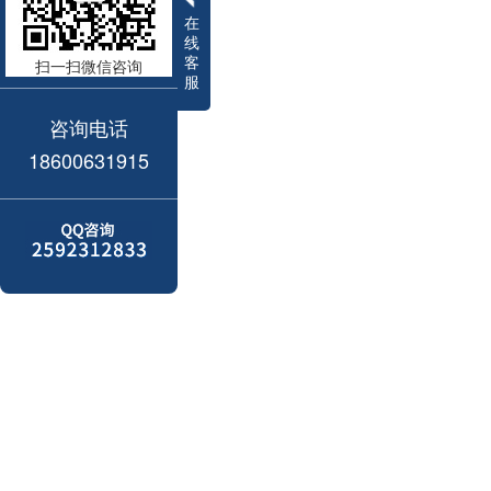
在
线
客
扫一扫微信咨询
服
咨询电话
18600631915