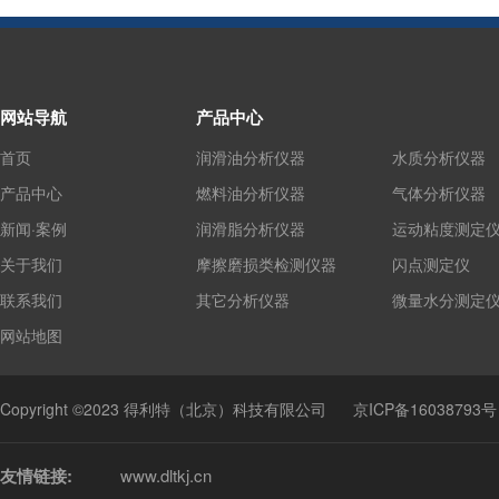
网站导航
产品中心
首页
润滑油分析仪器
水质分析仪器
产品中心
燃料油分析仪器
气体分析仪器
新闻·案例
润滑脂分析仪器
运动粘度测定
关于我们
摩擦磨损类检测仪器
闪点测定仪
联系我们
其它分析仪器
微量水分测定
网站地图
Copyright ©2023 得利特（北京）科技有限公司
京ICP备16038793号
友情链接:
www.dltkj.cn