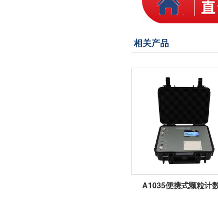
相关产品
A1035便携式颗粒计