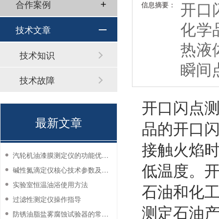
开口
合作案例
信息摘要：
化学
技术文章
热液
技术知识
瞬间
技术故障
开口闪点
最新文章
品的开口
接触火焰
汽轮机油漆膜测定仪的功能优势有哪些？
低温度。
碱性氮滴定仪核心技术参数及应用说明
实验室恒温油浴使用方法
石油和化
过滤性测定仪操作指导
测定石油
防锈油脂盐雾腐蚀试验器的常见故障与解决方法