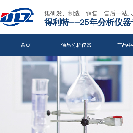
集研发、制造，销售、售后一站
得利特----25年分析仪
首页
油品分析仪器
产品中