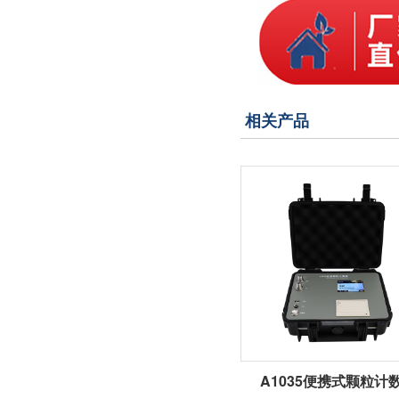
相关产品
A1035便携式颗粒计