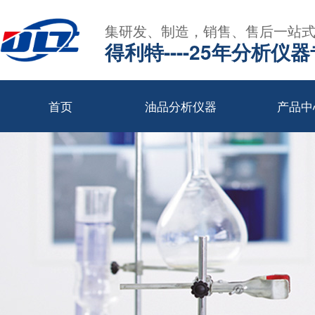
集研发、制造，销售、售后一站
得利特----25年分析仪
首页
油品分析仪器
产品中