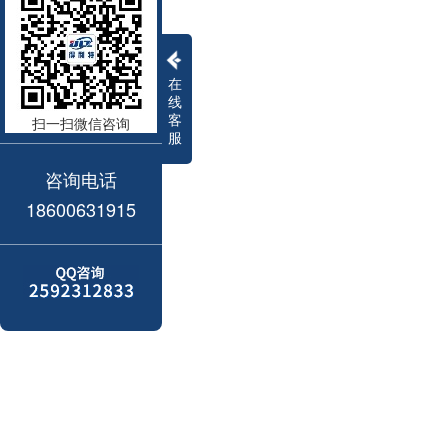
在
线
客
扫一扫微信咨询
服
咨询电话
18600631915