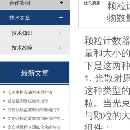
颗粒
合作案例
信息摘要：
物数
技术文章
技术知识
颗粒计数
技术故障
量和大小
下是这两
最新文章
1. 光散射
这种类型的
实验室恒温油浴使用方法
粒。当光
过滤性测定仪操作指导
防锈油脂盐雾腐蚀试验器的常见故障与解决方法
与颗粒的
防锈油脂盐雾腐蚀试验器的常见故障与解决方法
组件：
全自动微库仑测氯仪功能特点