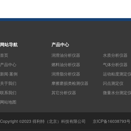
网站导航
产品中心
首页
润滑油分析仪器
水质分析仪器
产品中心
燃料油分析仪器
气体分析仪器
新闻·案例
润滑脂分析仪器
运动粘度测定
关于我们
摩擦磨损类检测仪器
闪点测定仪
联系我们
其它分析仪器
微量水分测定
网站地图
Copyright ©2023 得利特（北京）科技有限公司
京ICP备16038793号