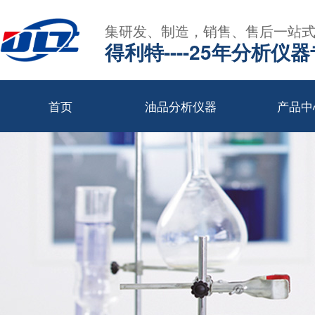
集研发、制造，销售、售后一站
得利特----25年分析仪
首页
油品分析仪器
产品中