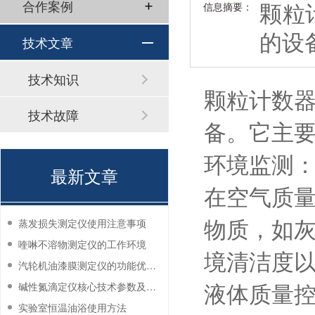
颗粒
合作案例
信息摘要：
的设
技术文章
技术知识
颗粒计数
技术故障
备。它主
环境监测
最新文章
在空气质
物质，如
蒸发损失测定仪使用注意事项
喹啉不溶物测定仪的工作环境
境清洁度
汽轮机油漆膜测定仪的功能优势有哪些？
液体质量
碱性氮滴定仪核心技术参数及应用说明
实验室恒温油浴使用方法