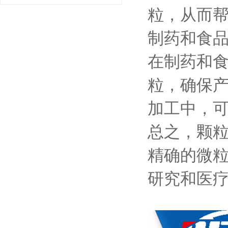
粒，从而
制药和食
在制药和
粒，确保
加工中，
总之，颗
精确的微
研究和医