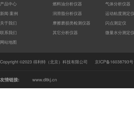
产品中心
燃料油分析仪器
气体分析仪器
新闻·案例
润滑脂分析仪器
运动粘度测定
关于我们
摩擦磨损类检测仪器
闪点测定仪
联系我们
其它分析仪器
微量水分测定
网站地图
Copyright ©2023 得利特（北京）科技有限公司
京ICP备16038793号
友情链接:
www.dltkj.cn