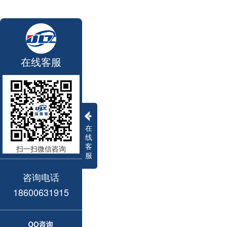
在线客服
在
线
客
扫一扫微信咨询
服
咨询电话
18600631915