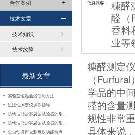
糠醛
合作案例
信息摘要：
醛（
技术文章
香料
技术知识
业等
技术故障
糠醛测定
最新文章
（Furf
学品的中
实验室恒温油浴使用方法
醛的含量
过滤性测定仪操作指导
防锈油脂盐雾腐蚀试验器的常见故障与解决方法
规性非常
防锈油脂盐雾腐蚀试验器的常见故障与解决方法
具体来说
全自动微库仑测氯仪功能特点