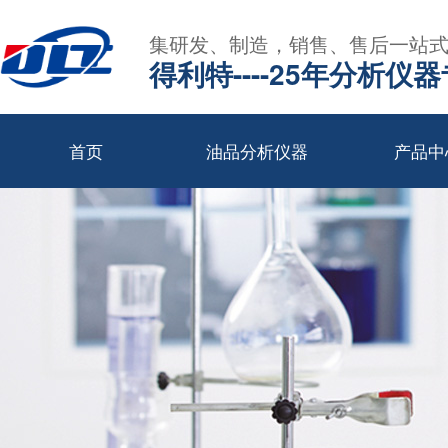
集研发、制造，销售、售后一站
得利特----25年分析仪
首页
油品分析仪器
产品中