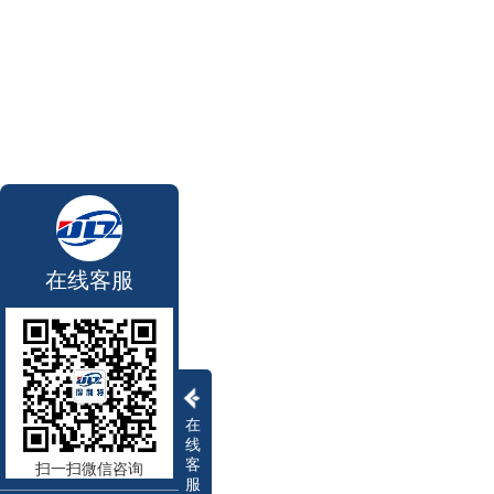
在线客服
在
线
客
扫一扫微信咨询
服