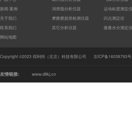
新闻·案例
润滑脂分析仪器
运动粘度测定
关于我们
摩擦磨损类检测仪器
闪点测定仪
联系我们
其它分析仪器
微量水分测定
网站地图
Copyright ©2023 得利特（北京）科技有限公司
京ICP备16038793号
友情链接:
www.dltkj.cn