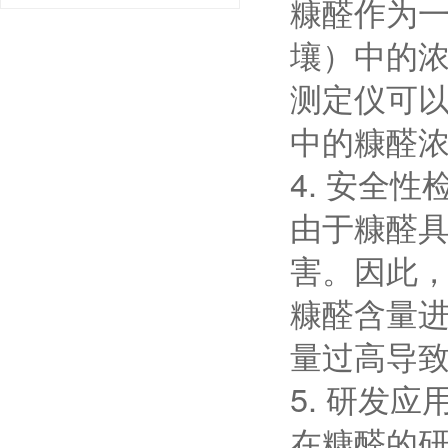
糠醛作为
壤）中的
测定仪可
中的糠醛
4. 安全性
由于糠醛
害。因此
糠醛含量
量过高导
5. 研发应
在糠醛的