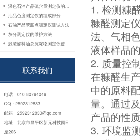
1. 检测糠
深色石油产品硫含量测定仪的工作环境要求
油品色度测定仪的组成部分
糠醛测定
石油产品苯胺点测定仪测试方法
法、气相
灰分测定仪的维护方法
残渣燃料油总沉淀物测定仪使用注意事项
液体样品
2. 质量
联系我们
在糠醛生
中的原料
电话：
010-80764046
量。通过
QQ：
2592312833
产品的性
邮箱：
2592312833@qq.com
地址：
北京市昌平区新元科技园E
3. 环境监
座206