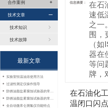
在石
合作案例
信息摘要：
速低
技术文章
之一
技术知识
围，
技术故障
（如
器在
最新文章
等问
牌，
实验室恒温油浴使用方法
过滤性测定仪操作指导
在石油化
防锈油脂盐雾腐蚀试验器的常见故障与解决方法
防锈油脂盐雾腐蚀试验器的常见故障与解决方法
温闭口闪
全自动微库仑测氯仪功能特点