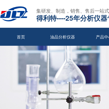
集研发、制造，销售、售后一站
得利特----25年分析仪
首页
油品分析仪器
产品中