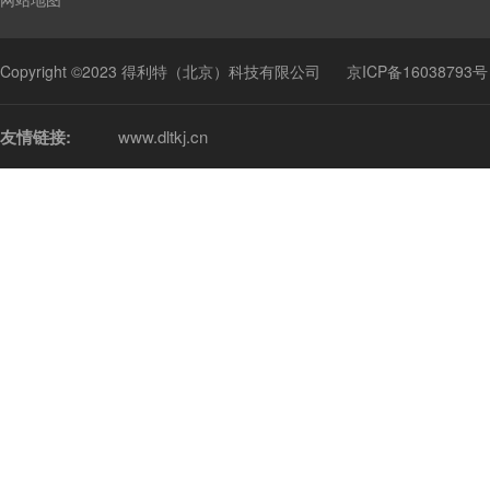
Copyright ©2023 得利特（北京）科技有限公司
京ICP备16038793号
友情链接:
www.dltkj.cn