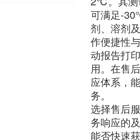
2℃。其测
可满足-3
剂、溶剂
作便捷性与
动报告打印
用。在售
应体系，
务。
选择售后
务响应的
能否快速