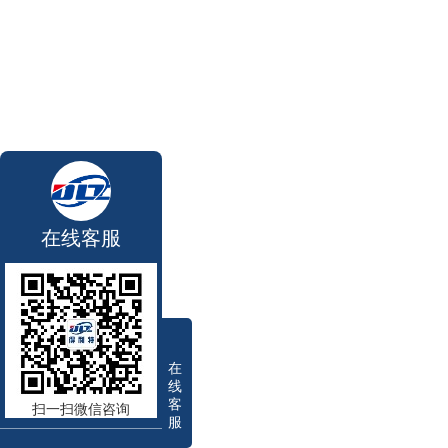
在线客服
在
线
客
扫一扫微信咨询
服