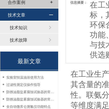
在工
合作案例
信息摘要：
标，
技术文章
环保
技术知识
功能
技术故障
与技
供选
最新文章
在工业生
实验室恒温油浴使用方法
其含量的
过滤性测定仪操作指导
性。联氨
防锈油脂盐雾腐蚀试验器的常见故障与解决方法
防锈油脂盐雾腐蚀试验器的常见故障与解决方法
等维度满
全自动微库仑测氯仪功能特点