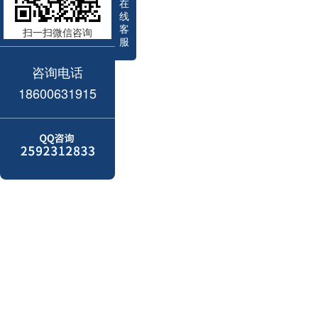
在
线
客
扫一扫微信咨询
服
咨询电话
18600631915