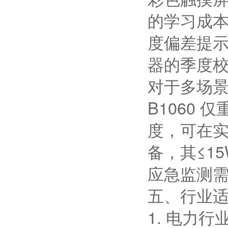
的学习成
度偏差提示
器的季度
对于多场
B1060 
度，可在
备，其≤1
应急监测
五、行业
1. 电力行