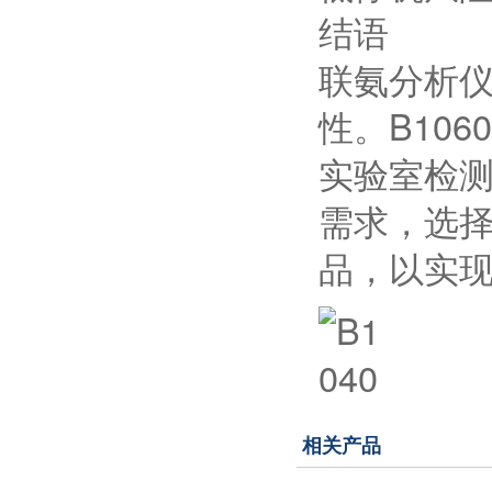
结语
联氨分析
性。B10
实验室检
需求，选
品，以实
相关产品