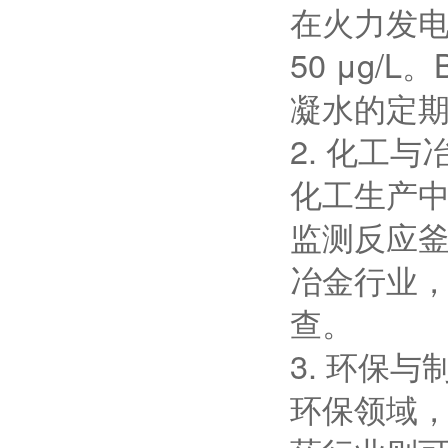
在火力发电
50 μg/
凝水的定
2. 化工与
化工生产中
监测反应
冶金行业
查。
3. 环保与
环保领域