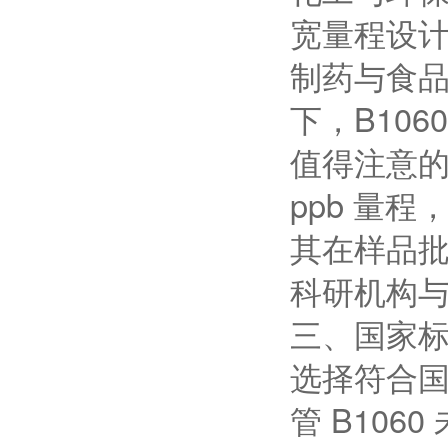
宽量程设
制药与食品
下，B106
值得注意的
ppb 量
其在样品
科研机构
三、国家
选择符合
管 B106