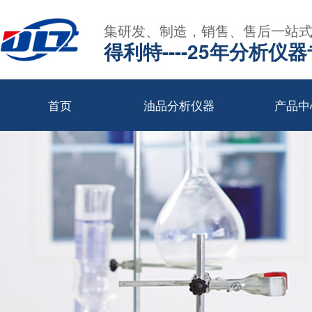
集研发、制造，销售、售后一站
得利特----25年分析仪
首页
油品分析仪器
产品中