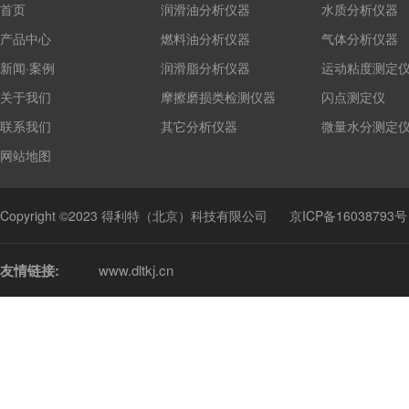
首页
润滑油分析仪器
水质分析仪器
产品中心
燃料油分析仪器
气体分析仪器
新闻·案例
润滑脂分析仪器
运动粘度测定
关于我们
摩擦磨损类检测仪器
闪点测定仪
联系我们
其它分析仪器
微量水分测定
网站地图
Copyright ©2023 得利特（北京）科技有限公司
京ICP备16038793号
友情链接:
www.dltkj.cn