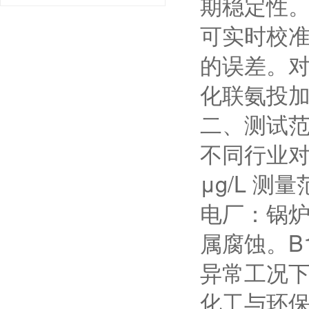
期稳定性
可实时校
的误差。
化联氨投
二、测试
不同行业对
μg/L 
电厂：锅炉
属腐蚀。B
异常工况
化工与环保